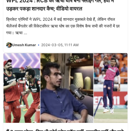
WPL 2024 : RCB की ऋचा घोष बनी फ्लाइंग गर्ल, हवा में
उड़कर पकड़ा शानदार कैच; वीडियो वायरल
क्रिकेट प्रेमियों ने WPL 2024 में कई शानदार मुकाबले देखे हैं, लेकिन रॉयल
चैलेंजर्स बैंगलोर की विकेटकीपर ऋचा घोष का एक विशेष कैच सभी की नजरों में छा
गया। ऋचा ...
Umesh Kumar
2024-03-05, 11:11 AM