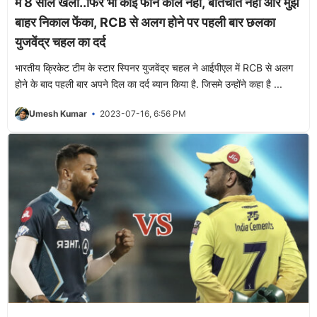
मैं 8 साल खेला..फिर भी कोई फोन कॉल नहीं, बातचीत नहीं और मुझे
बाहर निकाल फेंका, RCB से अलग होने पर पहली बार छलका
युजवेंद्र चहल का दर्द
भारतीय क्रिकेट टीम के स्टार स्पिनर युजवेंद्र चहल ने आईपीएल में RCB से अलग
होने के बाद पहली बार अपने दिल का दर्द ब्यान किया है. जिसमे उन्होंने कहा है ...
Umesh Kumar
2023-07-16, 6:56 PM