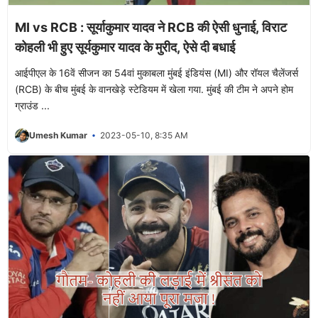
MI vs RCB : सूर्याकुमार यादव ने RCB की ऐसी धुनाई, विराट
कोहली भी हुए सूर्यकुमार यादव के मुरीद, ऐसे दी बधाई
आईपीएल के 16वें सीजन का 54वां मुकाबला मुंबई इंडियंस (MI) और रॉयल चैलेंजर्स
(RCB) के बीच मुंबई के वानखेड़े स्टेडियम में खेला गया. मुंबई की टीम ने अपने होम
ग्राउंड ...
Umesh Kumar
2023-05-10, 8:35 AM