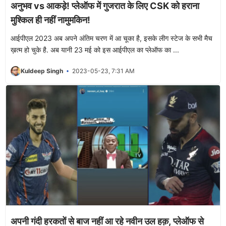
अनुभव vs आकड़े! प्लेऑफ में गुजरात के लिए CSK को हराना
मुश्किल ही नहीं नामुमकिन!
आईपीएल 2023 अब अपने अंतिम चरण में आ चूका है, इसके लीग स्टेज के सभी मैच
ख़त्म हो चुके है. अब यानी 23 मई को इस आईपीएल का प्लेऑफ का ...
Kuldeep Singh
2023-05-23, 7:31 AM
अपनी गंदी हरकतों से बाज नहीं आ रहे नवीन उल हक़, प्लेऑफ से