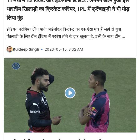
11 मैचों में 12 विकेट और इकोनॉमी 9.95.. लगभग खत्म हुआ इस
भारतीय खिलाड़ी का क्रिकेट करियर, IPL में फ्रैंचाइज़ी ने भी मोड़
लिया मुंह
इंडियन प्रीमियर लीग यानी आईपीएल क्रिकेट का एक ऐसा मंच हैं जहां से युवा
खिलाड़ी के लिए टीम इंडिया में प्रवेश होने के द्वार खुलता है. इसी के साथ टीम ...
Kuldeep Singh
2023-05-15, 8:32 AM