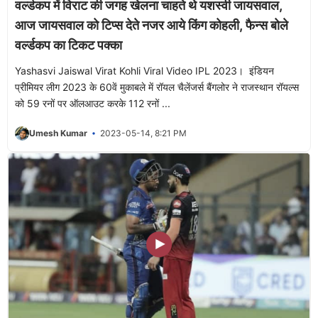
वर्ल्डकप में विराट की जगह खेलना चाहते थे यशस्वी जायसवाल,
आज जायसवाल को टिप्स देते नजर आये किंग कोहली, फैन्स बोले
वर्ल्डकप का टिकट पक्का
Yashasvi Jaiswal Virat Kohli Viral Video IPL 2023। इंडियन
प्रीमियर लीग 2023 के 60वें मुकाबले में रॉयल चैलेंजर्स बैंगलोर ने राजस्थान रॉयल्स
को 59 रनों पर ऑलआउट करके 112 रनों ...
Umesh Kumar
2023-05-14, 8:21 PM