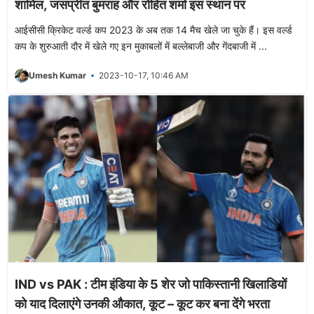
शामिल, जसप्रीत बुमराह और रोहित शर्मा इस स्थान पर
आईसीसी क्रिकेट वर्ल्ड कप 2023 के अब तक 14 मैच खेले जा चुके हैं। इस वर्ल्ड
कप के शुरुआती दौर में खेले गए इन मुकाबलों में बल्लेबाजी और गेंदबाजी में ...
Umesh Kumar
2023-10-17, 10:46 AM
​IND vs PAK : टीम इंडिया के 5 शेर जो पाकिस्तानी खिलाडियों
को याद दिलाएंगे उनकी औकात, कूट – कूट कर बना देंगे भरता