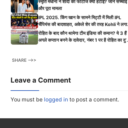
स्मृति मंधाना ने शादी की फोटोज क्यों हटाईं? जानें सच्चाई
और पूरा मामला
IPL 2025. किंग खान के सामने मिट्टी में मिली IPL
चैंपियंस की बादशाहत, अकेले शेर की तरह Kohli ने लगा
ऐसी दहाड़
रोहित के बाद कौन थामेगा टीम इंडिया की कमान? ये 3 हैं
अगले कप्तान बनने के दावेदार, नंबर 1 पर है रोहित का दु’
श्मन
SHARE -->>
Leave a Comment
You must be
logged in
to post a comment.