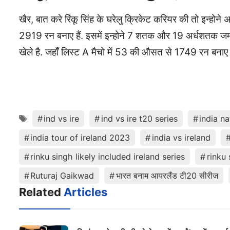
खैर, बात करे रिंकू सिंह के घरेलु क्रिकेट करियर की तो इन्ह
2919 रन बनाए हैं. इसमें इन्होने 7 शतक और 19 अर्धशतक जमा
खेले है. जहाँ लिस्ट A मैचो में 53 की औसत से 1749 रन बनाए
Tags
ind vs ire
ind vs ire t20 series
india na
india tour of ireland 2023
india vs ireland
rinku singh likely included ireland series
rinku
Ruturaj Gaikwad
भारत बनाम आयरलैंड टी20 सीरीज
Related
Articles