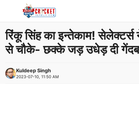
Skip
to
content
रिंकू सिंह का इन्तेकाम! सेलेक्ट
से चौके- छक्के जड़ उधेड़ दी गेंद
Kuldeep Singh
2023-07-10, 11:50 AM