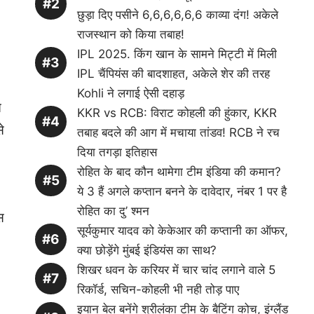
छुड़ा दिए पसीने 6,6,6,6,6,6 काव्या दंग! अकेले
राजस्थान को किया तबाह!
IPL 2025. किंग खान के सामने मिट्टी में मिली
IPL चैंपियंस की बादशाहत, अकेले शेर की तरह
Kohli ने लगाई ऐसी दहाड़
त
KKR vs RCB: विराट कोहली की हुंकार, KKR
े
तबाह बदले की आग में मचाया तांडव! RCB ने रच
दिया तगड़ा इतिहास
रोहित के बाद कौन थामेगा टीम इंडिया की कमान?
ये 3 हैं अगले कप्तान बनने के दावेदार, नंबर 1 पर है
रोहित का दु’ श्मन
स
सूर्यकुमार यादव को केकेआर की कप्तानी का ऑफर,
क्या छोड़ेंगे मुंबई इंडियंस का साथ?
शिखर धवन के करियर में चार चांद लगाने वाले 5
रिकॉर्ड, सचिन-कोहली भी नही तोड़ पाए
इयान बेल बनेंगे श्रीलंका टीम के बैटिंग कोच, इंग्लैंड