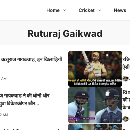
Home
Cricket
News
Ruturaj Gaikwad
े ऋतुराज गायकवाड़, इन खिलाड़ियों
रचि
ऐसी
5 AM
Rin
ाज गायकवाड़ ने की धोनी और
की 
 युवा विकेटकीपर और…
के 
02 AM