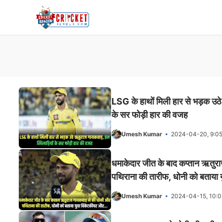
Skip
to
content
LSG के हाथों मिली हार से भड़क उठ
के सर फोड़ी हार की वजह
Umesh Kumar
2024-04-20, 9:0
धमाकेदार जीत के बाद कप्तान ऋतुर
पथिराना की तारीफ, धोनी को बताया
Umesh Kumar
2024-04-15, 10: