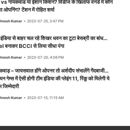
 vs गायकवाड या ईशान किशन? विंडीज के खिलाफ वनडे में कौन
ा ओपनिंग? टेंशन में रोहित शर्मा
Umesh Kumar
2023-07-25, 3:47 PM
 इंडिया से बाहर चल रहे शिखर धवन का टूटा बेसब्री का बांध…
l बनाकर BCCI से लिया सीधा पंगा
Umesh Kumar
2023-07-20, 4:06 PM
कवाड़ – जायसवाल होंगे ओपनर तो अर्शदीप संभालेंगे गेंदबाजी…
न गेम्स में ऐसी होगी टीम इंडिया की प्लेइंग 11, रिंकू को मिलेगी ये
जिम्मेदारी
Umesh Kumar
2023-07-15, 11:15 AM