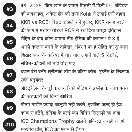
IPL 2025. किंग खान के सामने मिट्टी में मिली IPL चैंपियंस
की बादशाहत, अकेले शेर की तरह Kohli ने लगाई ऐसी दहाड़
KKR vs RCB: विराट कोहली की हुंकार, KKR तबाह बदले
की आग में मचाया तांडव! RCB ने रच दिया तगड़ा इतिहास
रोहित के बाद कौन थामेगा टीम इंडिया की कमान? ये 3 हैं
अगले कप्तान बनने के दावेदार, नंबर 1 पर है रोहित का दु’ श्मन
शिखर धवन के करियर में चार चांद लगाने वाले 5 रिकॉर्ड,
सचिन-कोहली भी नही तोड़ पाए
इयान बेल बनेंगे श्रीलंका टीम के बैटिंग कोच, इंग्लैंड के खिलाफ
रचेंगे षड्यंत्र
ऑस्ट्रेलिया के पूर्व कप्तान रिकी पोंटिंग ने इंग्लैंड के कोच बनने
की अटकलों को किया खारिज
गौतम गम्भीर ज्यादा चालूसी नही करते, इसलिए जल्द ही हेड
कोच से हटेंगे, इंडिया के वर्ल्ड कप विनिंग खिलाड़ी का दावा
ICC Champions Trophy खेलने पाकिस्तान नही जाएगी
भारतीय टीम, ICC का प्लान B तैयार