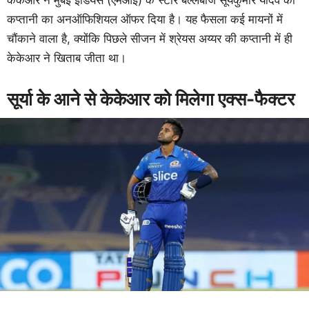
केकेआर ने मुंबई इंडियंस (एमआई) के स्टार बल्लेबाज सूर्यकुमार यादव को
कप्तानी का अनऑफिशियल ऑफर दिया है। यह फैसला कई मायनों में
चौंकाने वाला है, क्योंकि पिछले सीजन में श्रेयस अय्यर की कप्तानी में ही
केकेआर ने खिताब जीता था।
सूर्या के आने से केकेआर को मिलेगा एक्स-फैक्टर