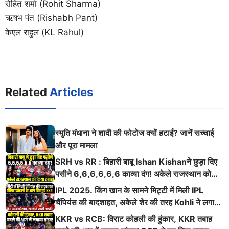
रोहित शर्मा (Rohit Sharma)
ऋषभ पंत (Rishabh Pant)
केएल राहुल (KL Rahul)
Related
Articles
स्मृति मंधाना ने शादी की फोटोज क्यों हटाईं? जानें सच्चाई
और पूरा मामला
SRH vs RR : बिहारी बाबू Ishan Kishanने छुड़ा दिए
पसीने 6,6,6,6,6,6 काव्या दंग! अकेले राजस्थान को
किया तबाह!
IPL 2025. किंग खान के सामने मिट्टी में मिली IPL
चैंपियंस की बादशाहत, अकेले शेर की तरह Kohli ने लगाई
ऐसी दहाड़
KKR vs RCB: विराट कोहली की हुंकार, KKR तबाह