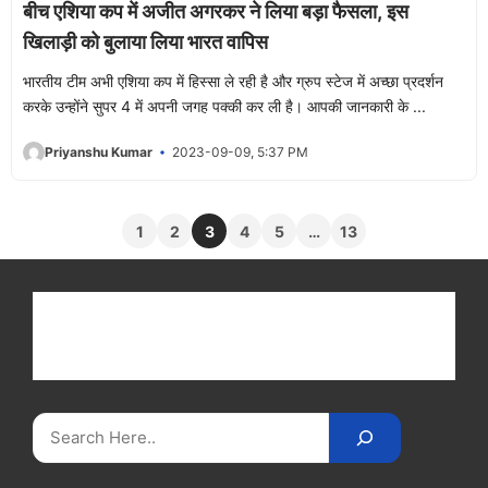
बीच एशिया कप में अजीत अगरकर ने लिया बड़ा फैसला, इस
खिलाड़ी को बुलाया लिया भारत वापिस
भारतीय टीम अभी एशिया कप में हिस्सा ले रही है और ग्रुप स्टेज में अच्छा प्रदर्शन
करके उन्होंने सुपर 4 में अपनी जगह पक्की कर ली है। आपकी जानकारी के ...
Priyanshu Kumar
2023-09-09, 5:37 PM
1
2
3
4
5
…
13
Get latest cricket news, scores, and live coverage
at Cricket
Reader
. Catch all the latest news,
videos on
CricketReader
.
com
.
Search