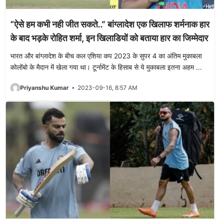
“ऐसे हम कभी नही जीत सकते..” बांग्लादेश एक खिलाफ शर्मनाक हार
के बाद भड़के रोहित शर्मा, इन खिलाडियों को बताया हार का जिम्मेदार
भारत और बांग्लादेश के बीच कल एशिया कप 2023 के सुपर 4 का अंतिम मुकाबला
कोलोंबो के मैदान में खेला गया था। टूर्नामेंट के हिसाब से ये मुकाबला इतना अहम ...
Priyanshu Kumar
2023-09-16, 8:57 AM