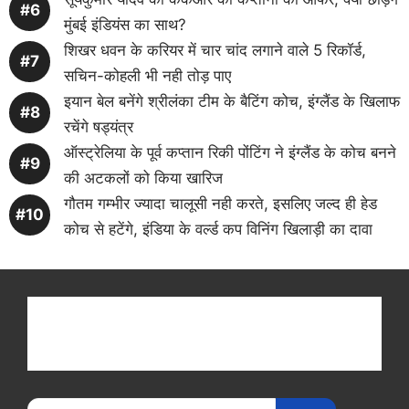
मुंबई इंडियंस का साथ?
शिखर धवन के करियर में चार चांद लगाने वाले 5 रिकॉर्ड,
सचिन-कोहली भी नही तोड़ पाए
इयान बेल बनेंगे श्रीलंका टीम के बैटिंग कोच, इंग्लैंड के खिलाफ
रचेंगे षड्यंत्र
ऑस्ट्रेलिया के पूर्व कप्तान रिकी पोंटिंग ने इंग्लैंड के कोच बनने
की अटकलों को किया खारिज
गौतम गम्भीर ज्यादा चालूसी नही करते, इसलिए जल्द ही हेड
कोच से हटेंगे, इंडिया के वर्ल्ड कप विनिंग खिलाड़ी का दावा
Get latest cricket news, scores, and live coverage
at Cricket
Reader
. Catch all the latest news,
videos on
CricketReader
.
com
.