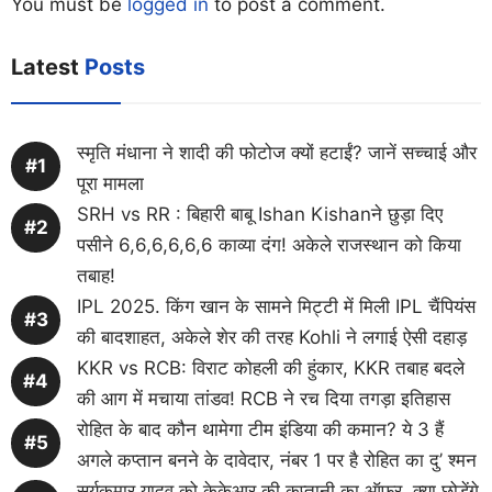
You must be
logged in
to post a comment.
Latest
Posts
स्मृति मंधाना ने शादी की फोटोज क्यों हटाईं? जानें सच्चाई और
पूरा मामला
SRH vs RR : बिहारी बाबू Ishan Kishanने छुड़ा दिए
पसीने 6,6,6,6,6,6 काव्या दंग! अकेले राजस्थान को किया
तबाह!
IPL 2025. किंग खान के सामने मिट्टी में मिली IPL चैंपियंस
की बादशाहत, अकेले शेर की तरह Kohli ने लगाई ऐसी दहाड़
KKR vs RCB: विराट कोहली की हुंकार, KKR तबाह बदले
की आग में मचाया तांडव! RCB ने रच दिया तगड़ा इतिहास
रोहित के बाद कौन थामेगा टीम इंडिया की कमान? ये 3 हैं
अगले कप्तान बनने के दावेदार, नंबर 1 पर है रोहित का दु’ श्मन
सूर्यकुमार यादव को केकेआर की कप्तानी का ऑफर, क्या छोड़ेंगे