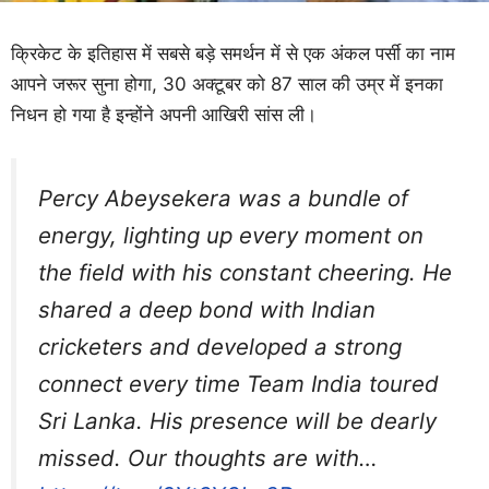
क्रिकेट के इतिहास में सबसे बड़े समर्थन में से एक अंकल पर्सी का नाम
आपने जरूर सुना होगा, 30 अक्टूबर को 87 साल की उम्र में इनका
निधन हो गया है इन्होंने अपनी आखिरी सांस ली।
Percy Abeysekera was a bundle of
energy, lighting up every moment on
the field with his constant cheering. He
shared a deep bond with Indian
cricketers and developed a strong
connect every time Team India toured
Sri Lanka. His presence will be dearly
missed. Our thoughts are with…