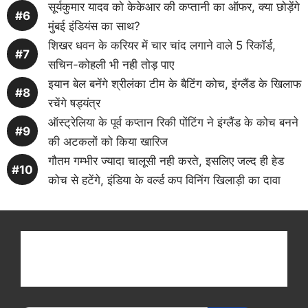
सूर्यकुमार यादव को केकेआर की कप्तानी का ऑफर, क्या छोड़ेंगे
मुंबई इंडियंस का साथ?
शिखर धवन के करियर में चार चांद लगाने वाले 5 रिकॉर्ड,
सचिन-कोहली भी नही तोड़ पाए
इयान बेल बनेंगे श्रीलंका टीम के बैटिंग कोच, इंग्लैंड के खिलाफ
रचेंगे षड्यंत्र
ऑस्ट्रेलिया के पूर्व कप्तान रिकी पोंटिंग ने इंग्लैंड के कोच बनने
की अटकलों को किया खारिज
गौतम गम्भीर ज्यादा चालूसी नही करते, इसलिए जल्द ही हेड
कोच से हटेंगे, इंडिया के वर्ल्ड कप विनिंग खिलाड़ी का दावा
Get latest cricket news, scores, and live coverage
at Cricket
Reader
. Catch all the latest news,
videos on
CricketReader
.
com
.