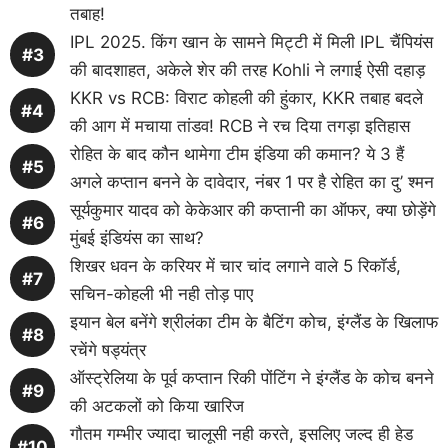
तबाह!
IPL 2025. किंग खान के सामने मिट्टी में मिली IPL चैंपियंस
की बादशाहत, अकेले शेर की तरह Kohli ने लगाई ऐसी दहाड़
KKR vs RCB: विराट कोहली की हुंकार, KKR तबाह बदले
की आग में मचाया तांडव! RCB ने रच दिया तगड़ा इतिहास
रोहित के बाद कौन थामेगा टीम इंडिया की कमान? ये 3 हैं
अगले कप्तान बनने के दावेदार, नंबर 1 पर है रोहित का दु’ श्मन
सूर्यकुमार यादव को केकेआर की कप्तानी का ऑफर, क्या छोड़ेंगे
मुंबई इंडियंस का साथ?
शिखर धवन के करियर में चार चांद लगाने वाले 5 रिकॉर्ड,
सचिन-कोहली भी नही तोड़ पाए
इयान बेल बनेंगे श्रीलंका टीम के बैटिंग कोच, इंग्लैंड के खिलाफ
रचेंगे षड्यंत्र
ऑस्ट्रेलिया के पूर्व कप्तान रिकी पोंटिंग ने इंग्लैंड के कोच बनने
की अटकलों को किया खारिज
गौतम गम्भीर ज्यादा चालूसी नही करते, इसलिए जल्द ही हेड