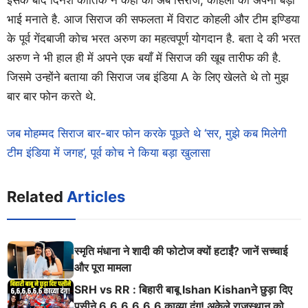
इसके बाद दिनेश कार्तिक ने कहा की अब सिराज, कोहली को अपना बड़ा
भाई मनाते है. आज सिराज की सफलता में विराट कोहली और टीम इण्डिया
के पूर्व गेंदबाजी कोच भरत अरुण का महत्वपूर्ण योगदान है. बता दे की भरत
अरुण ने भी हाल ही में अपने एक बयाँ में सिराज की खूब तारीफ की है.
जिसमे उन्होंने बताया की सिराज जब इंडिया A के लिए खेलते थे तो मुझ
बार बार फोन करते थे.
जब मोहम्मद सिराज बार-बार फोन करके पूछते थे ‘सर, मुझे कब मिलेगी
टीम इंडिया में जगह’, पूर्व कोच ने किया बड़ा खुलासा
Related
Articles
स्मृति मंधाना ने शादी की फोटोज क्यों हटाईं? जानें सच्चाई
और पूरा मामला
SRH vs RR : बिहारी बाबू Ishan Kishanने छुड़ा दिए
पसीने 6,6,6,6,6,6 काव्या दंग! अकेले राजस्थान को