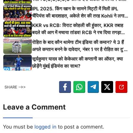
किया तबाह!
IPL 2025. किंग खान के सामने मिट्टी में मिली IPL
चैंपियंस की बादशाहत, अकेले शेर की तरह Kohli ने लगाई
ऐसी दहाड़
KKR vs RCB: विराट कोहली की हुंकार, KKR तबाह
बदले की आग में मचाया तांडव! RCB ने रच दिया तगड़ा
इतिहास
रोहित के बाद कौन थामेगा टीम इंडिया की कमान? ये 3 हैं
अगले कप्तान बनने के दावेदार, नंबर 1 पर है रोहित का दु’
श्मन
सूर्यकुमार यादव को केकेआर की कप्तानी का ऑफर, क्या
छोड़ेंगे मुंबई इंडियंस का साथ?
SHARE -->>
Leave a Comment
You must be
logged in
to post a comment.