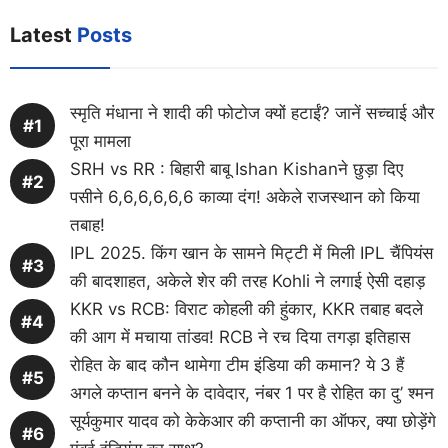
Latest
Posts
स्मृति मंधाना ने शादी की फोटोज क्यों हटाईं? जानें सच्चाई और
पूरा मामला
SRH vs RR : बिहारी बाबू Ishan Kishanने छुड़ा दिए
पसीने 6,6,6,6,6,6 काव्या दंग! अकेले राजस्थान को किया
तबाह!
IPL 2025. किंग खान के सामने मिट्टी में मिली IPL चैंपियंस
की बादशाहत, अकेले शेर की तरह Kohli ने लगाई ऐसी दहाड़
KKR vs RCB: विराट कोहली की हुंकार, KKR तबाह बदले
की आग में मचाया तांडव! RCB ने रच दिया तगड़ा इतिहास
रोहित के बाद कौन थामेगा टीम इंडिया की कमान? ये 3 हैं
अगले कप्तान बनने के दावेदार, नंबर 1 पर है रोहित का दु’ श्मन
सूर्यकुमार यादव को केकेआर की कप्तानी का ऑफर, क्या छोड़ेंगे