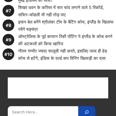
मुंबई इंडियंस का साथ?
शिखर धवन के करियर में चार चांद लगाने वाले 5 रिकॉर्ड,
सचिन-कोहली भी नही तोड़ पाए
इयान बेल बनेंगे श्रीलंका टीम के बैटिंग कोच, इंग्लैंड के खिलाफ
रचेंगे षड्यंत्र
ऑस्ट्रेलिया के पूर्व कप्तान रिकी पोंटिंग ने इंग्लैंड के कोच बनने
की अटकलों को किया खारिज
गौतम गम्भीर ज्यादा चालूसी नही करते, इसलिए जल्द ही हेड
कोच से हटेंगे, इंडिया के वर्ल्ड कप विनिंग खिलाड़ी का दावा
Get latest cricket news, scores, and live coverage
at Cricket
Reader
. Catch all the latest news,
videos on
CricketReader
.
com
.
Search