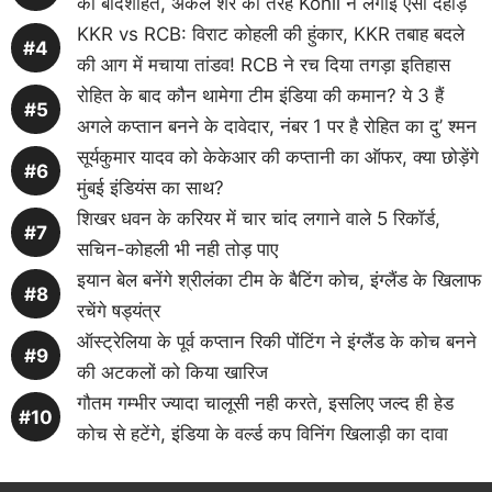
की बादशाहत, अकेले शेर की तरह Kohli ने लगाई ऐसी दहाड़
KKR vs RCB: विराट कोहली की हुंकार, KKR तबाह बदले
की आग में मचाया तांडव! RCB ने रच दिया तगड़ा इतिहास
रोहित के बाद कौन थामेगा टीम इंडिया की कमान? ये 3 हैं
अगले कप्तान बनने के दावेदार, नंबर 1 पर है रोहित का दु’ श्मन
सूर्यकुमार यादव को केकेआर की कप्तानी का ऑफर, क्या छोड़ेंगे
मुंबई इंडियंस का साथ?
शिखर धवन के करियर में चार चांद लगाने वाले 5 रिकॉर्ड,
सचिन-कोहली भी नही तोड़ पाए
इयान बेल बनेंगे श्रीलंका टीम के बैटिंग कोच, इंग्लैंड के खिलाफ
रचेंगे षड्यंत्र
ऑस्ट्रेलिया के पूर्व कप्तान रिकी पोंटिंग ने इंग्लैंड के कोच बनने
की अटकलों को किया खारिज
गौतम गम्भीर ज्यादा चालूसी नही करते, इसलिए जल्द ही हेड
कोच से हटेंगे, इंडिया के वर्ल्ड कप विनिंग खिलाड़ी का दावा