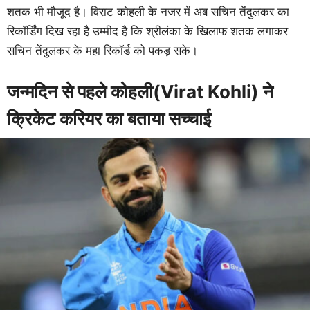
शतक भी मौजूद है। विराट कोहली के नजर में अब सचिन तेंदुलकर का
रिकॉर्डिंग दिख रहा है उम्मीद है कि श्रीलंका के खिलाफ शतक लगाकर
सचिन तेंदुलकर के महा रिकॉर्ड को पकड़ सके।
जन्मदिन से पहले कोहली(Virat Kohli) ने
क्रिकेट करियर का बताया सच्चाई