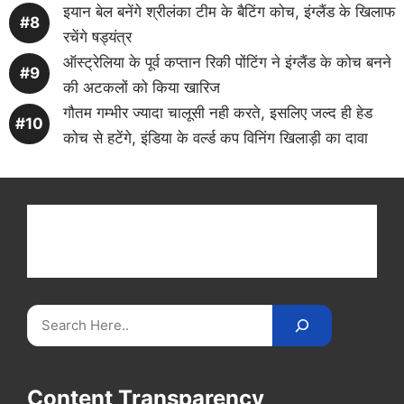
इयान बेल बनेंगे श्रीलंका टीम के बैटिंग कोच, इंग्लैंड के खिलाफ
रचेंगे षड्यंत्र
ऑस्ट्रेलिया के पूर्व कप्तान रिकी पोंटिंग ने इंग्लैंड के कोच बनने
की अटकलों को किया खारिज
गौतम गम्भीर ज्यादा चालूसी नही करते, इसलिए जल्द ही हेड
कोच से हटेंगे, इंडिया के वर्ल्ड कप विनिंग खिलाड़ी का दावा
Get latest cricket news, scores, and live coverage
at Cricket
Reader
. Catch all the latest news,
videos on
CricketReader
.
com
.
Search
Content Transparency