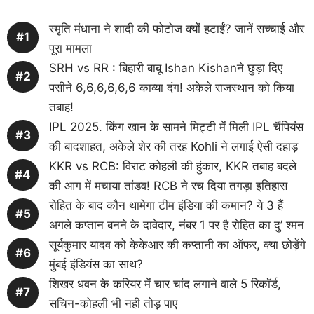
स्मृति मंधाना ने शादी की फोटोज क्यों हटाईं? जानें सच्चाई और
पूरा मामला
SRH vs RR : बिहारी बाबू Ishan Kishanने छुड़ा दिए
पसीने 6,6,6,6,6,6 काव्या दंग! अकेले राजस्थान को किया
तबाह!
IPL 2025. किंग खान के सामने मिट्टी में मिली IPL चैंपियंस
की बादशाहत, अकेले शेर की तरह Kohli ने लगाई ऐसी दहाड़
KKR vs RCB: विराट कोहली की हुंकार, KKR तबाह बदले
की आग में मचाया तांडव! RCB ने रच दिया तगड़ा इतिहास
रोहित के बाद कौन थामेगा टीम इंडिया की कमान? ये 3 हैं
अगले कप्तान बनने के दावेदार, नंबर 1 पर है रोहित का दु’ श्मन
सूर्यकुमार यादव को केकेआर की कप्तानी का ऑफर, क्या छोड़ेंगे
मुंबई इंडियंस का साथ?
शिखर धवन के करियर में चार चांद लगाने वाले 5 रिकॉर्ड,
सचिन-कोहली भी नही तोड़ पाए