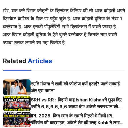
खैर, बात करे विराट कोहली के क्रिकेट कैरियर की तो आज कोहली अपने
क्रिकेट कैरियर के पिक पर पहुँच चुके है. आज कोहली दुनिया के नंबर 1
बल्लेबाज है. आज इनकी पॉपुलैरिटी सभी क्रिकेटर्स में सबसे ज्यादा है.
आज विराट कोहली दुनिया के ऐसे दुसरे बल्लेबाज है जिनके नाम सबसे
ज्यादा शतक लगाने का महा रिकॉर्ड है.
Related
Articles
स्मृति मंधाना ने शादी की फोटोज क्यों हटाईं? जानें सच्चाई
और पूरा मामला
SRH vs RR : बिहारी बाबू Ishan Kishanने छुड़ा दिए
पसीने 6,6,6,6,6,6 काव्या दंग! अकेले राजस्थान को
किया तबाह!
IPL 2025. किंग खान के सामने मिट्टी में मिली IPL
चैंपियंस की बादशाहत, अकेले शेर की तरह Kohli ने लगाई