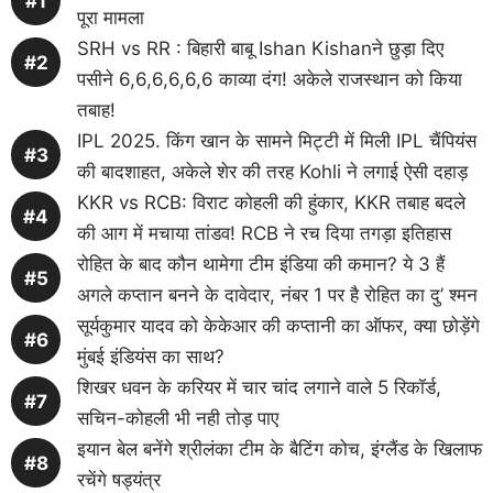
पूरा मामला
SRH vs RR : बिहारी बाबू Ishan Kishanने छुड़ा दिए
पसीने 6,6,6,6,6,6 काव्या दंग! अकेले राजस्थान को किया
तबाह!
IPL 2025. किंग खान के सामने मिट्टी में मिली IPL चैंपियंस
की बादशाहत, अकेले शेर की तरह Kohli ने लगाई ऐसी दहाड़
KKR vs RCB: विराट कोहली की हुंकार, KKR तबाह बदले
की आग में मचाया तांडव! RCB ने रच दिया तगड़ा इतिहास
रोहित के बाद कौन थामेगा टीम इंडिया की कमान? ये 3 हैं
अगले कप्तान बनने के दावेदार, नंबर 1 पर है रोहित का दु’ श्मन
सूर्यकुमार यादव को केकेआर की कप्तानी का ऑफर, क्या छोड़ेंगे
मुंबई इंडियंस का साथ?
शिखर धवन के करियर में चार चांद लगाने वाले 5 रिकॉर्ड,
सचिन-कोहली भी नही तोड़ पाए
इयान बेल बनेंगे श्रीलंका टीम के बैटिंग कोच, इंग्लैंड के खिलाफ
रचेंगे षड्यंत्र