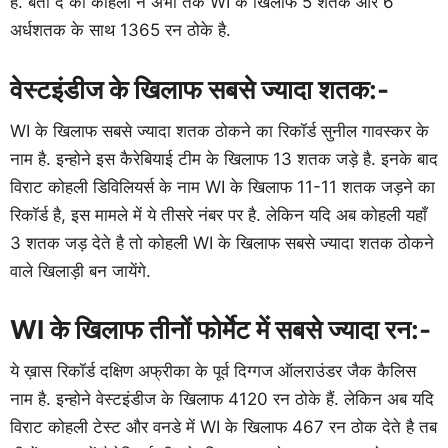
है. बता दे की कोहली ने अभी तक WI के खिलाफ 5 शतक और 6
अर्धशतक के साथ 1365 रन ठोके है.
वेस्टइंडीज के खिलाफ सबसे ज्यादा शतक:-
WI के खिलाफ सबसे ज्यादा शतक ठोकने का रिकॉर्ड सुनील गावस्कर के
नाम है. इन्होने इस कैरेबियाई टीम के खिलाफ 13 शतक जड़े है. इनके बाद
विराट कोहली डिविलियर्स के नाम WI के खिलाफ 11-11 शतक जड़ने का
रिकॉर्ड है, इस मामले में ये तीसरे नंबर पर है. लेकिन यदि अब कोहली यहाँ
3 शतक जड़ देते है तो कोहली WI के खिलाफ सबसे ज्यादा शतक ठोकने
वाले खिलाड़ी बन जायेंगे.
WI के खिलाफ तीनों फोर्मेट में सबसे ज्यादा रन:-
ये ख़ास रिकॉर्ड दक्षिण अफ्रीका के पूर्व दिग्गज ऑलराउंडर जैक कैलिस
नाम है. इन्होने वेस्टइंडीज के खिलाफ 4120 रन ठोके हैं. लेकिन अब यदि
विराट कोहली टेस्ट और वनडे में WI के खिलाफ 467 रन ठोक देते है तब