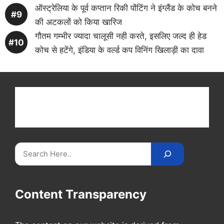
ऑस्ट्रेलिया के पूर्व कप्तान रिकी पोंटिंग ने इंग्लैंड के कोच बनने
की अटकलों को किया खारिज
गौतम गम्भीर ज्यादा चालूसी नही करते, इसलिए जल्द ही हेड
कोच से हटेंगे, इंडिया के वर्ल्ड कप विनिंग खिलाड़ी का दावा
Get latest cricket news, scores, and live coverage
at Cricket
Reader
. Catch all the latest news,
videos on
CricketReader
.
com
.
Search
Content Transparency