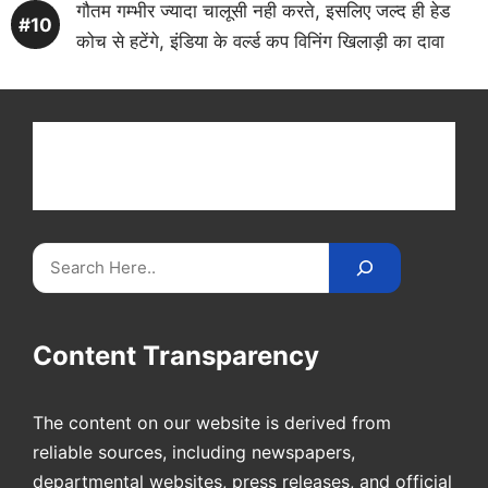
गौतम गम्भीर ज्यादा चालूसी नही करते, इसलिए जल्द ही हेड
कोच से हटेंगे, इंडिया के वर्ल्ड कप विनिंग खिलाड़ी का दावा
Get latest cricket news, scores, and live coverage
at Cricket
Reader
. Catch all the latest news,
videos on
CricketReader
.
com
.
Search
Content Transparency
The content on our website is derived from
reliable sources, including newspapers,
departmental websites, press releases, and official