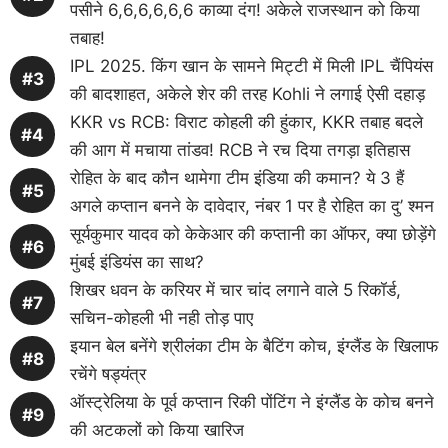
पसीने 6,6,6,6,6,6 काव्या दंग! अकेले राजस्थान को किया
तबाह!
IPL 2025. किंग खान के सामने मिट्टी में मिली IPL चैंपियंस
की बादशाहत, अकेले शेर की तरह Kohli ने लगाई ऐसी दहाड़
KKR vs RCB: विराट कोहली की हुंकार, KKR तबाह बदले
की आग में मचाया तांडव! RCB ने रच दिया तगड़ा इतिहास
रोहित के बाद कौन थामेगा टीम इंडिया की कमान? ये 3 हैं
अगले कप्तान बनने के दावेदार, नंबर 1 पर है रोहित का दु’ श्मन
सूर्यकुमार यादव को केकेआर की कप्तानी का ऑफर, क्या छोड़ेंगे
मुंबई इंडियंस का साथ?
शिखर धवन के करियर में चार चांद लगाने वाले 5 रिकॉर्ड,
सचिन-कोहली भी नही तोड़ पाए
इयान बेल बनेंगे श्रीलंका टीम के बैटिंग कोच, इंग्लैंड के खिलाफ
रचेंगे षड्यंत्र
ऑस्ट्रेलिया के पूर्व कप्तान रिकी पोंटिंग ने इंग्लैंड के कोच बनने
की अटकलों को किया खारिज