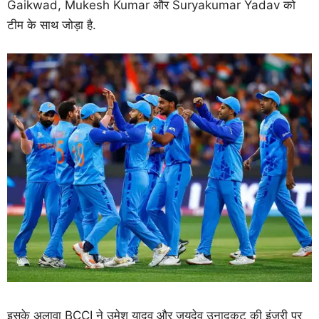
Gaikwad, Mukesh Kumar और Suryakumar Yadav को
टीम के साथ जोड़ा है.
इसके अलावा BCCI ने उमेश यादव और जयदेव उनाद्कट की इंजरी पर