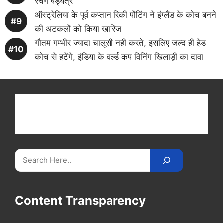
रचेंगे षड्यंत्र
ऑस्ट्रेलिया के पूर्व कप्तान रिकी पोंटिंग ने इंग्लैंड के कोच बनने
की अटकलों को किया खारिज
गौतम गम्भीर ज्यादा चालूसी नही करते, इसलिए जल्द ही हेड
कोच से हटेंगे, इंडिया के वर्ल्ड कप विनिंग खिलाड़ी का दावा
Get latest cricket news, scores, and live coverage
at Cricket
Reader
. Catch all the latest news,
videos on
CricketReader
.
com
.
Search
Content Transparency