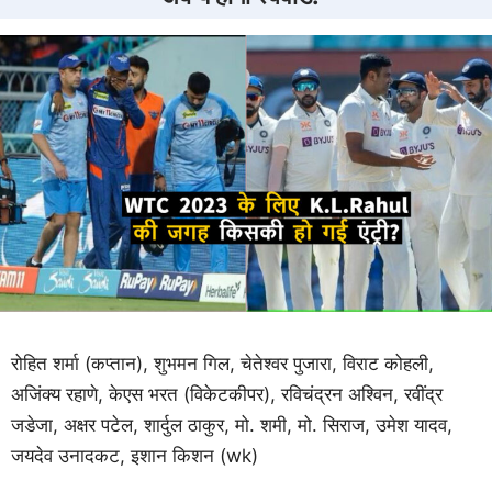
रोहित शर्मा (कप्तान), शुभमन गिल, चेतेश्वर पुजारा, विराट कोहली,
अजिंक्य रहाणे, केएस भरत (विकेटकीपर), रविचंद्रन अश्विन, रवींद्र
जडेजा, अक्षर पटेल, शार्दुल ठाकुर, मो. शमी, मो. सिराज, उमेश यादव,
जयदेव उनादकट, इशान किशन (wk)