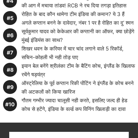
की आग में मचाया तांडव! RCB ने रच दिया तगड़ा इतिहास
रोहित के बाद कौन थामेगा टीम इंडिया की कमान? ये 3 हैं
अगले कप्तान बनने के दावेदार, नंबर 1 पर है रोहित का दु’ श्मन
सूर्यकुमार यादव को केकेआर की कप्तानी का ऑफर, क्या छोड़ेंगे
मुंबई इंडियंस का साथ?
शिखर धवन के करियर में चार चांद लगाने वाले 5 रिकॉर्ड,
सचिन-कोहली भी नही तोड़ पाए
इयान बेल बनेंगे श्रीलंका टीम के बैटिंग कोच, इंग्लैंड के खिलाफ
रचेंगे षड्यंत्र
ऑस्ट्रेलिया के पूर्व कप्तान रिकी पोंटिंग ने इंग्लैंड के कोच बनने
की अटकलों को किया खारिज
गौतम गम्भीर ज्यादा चालूसी नही करते, इसलिए जल्द ही हेड
कोच से हटेंगे, इंडिया के वर्ल्ड कप विनिंग खिलाड़ी का दावा
Get latest cricket news, scores, and live coverage