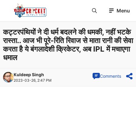
Skip
Menu
to
content
कट्टरपंथियों ने दी धर्म बदलने की धमकी, नहीं भटके
रास्ता.. आज भी पूरे-रिति रिवाज से माता रानी की सेवा
करता है ये बंगलादेशी क्रिकेटर, अब IPL में मचाएगा
धमाल
Kuldeep Singh
Comments
2023-03-26, 2:47 PM