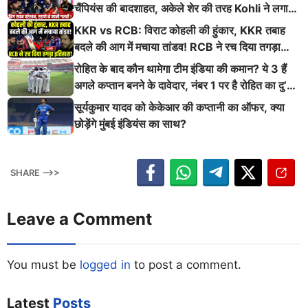
चैंपियंस की बादशाहत, अकेले शेर की तरह Kohli ने लगाई
ऐसी दहाड़
KKR vs RCB: विराट कोहली की हुंकार, KKR तबाह
बदले की आग में मचाया तांडव! RCB ने रच दिया तगड़ा
इतिहास
रोहित के बाद कौन थामेगा टीम इंडिया की कमान? ये 3 हैं
अगले कप्तान बनने के दावेदार, नंबर 1 पर है रोहित का दु’
श्मन
सूर्यकुमार यादव को केकेआर की कप्तानी का ऑफर, क्या
छोड़ेंगे मुंबई इंडियंस का साथ?
SHARE -->>
Leave a Comment
You must be
logged in
to post a comment.
Latest
Posts