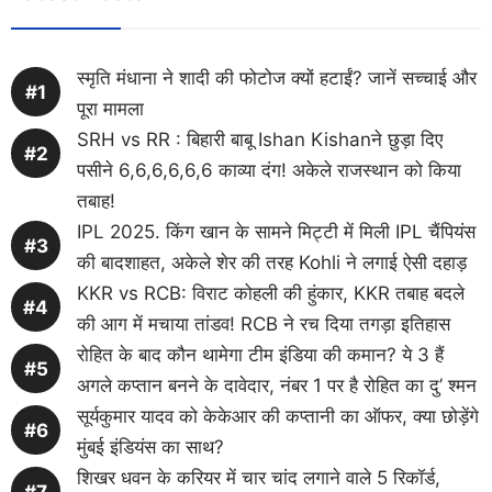
स्मृति मंधाना ने शादी की फोटोज क्यों हटाईं? जानें सच्चाई और
पूरा मामला
SRH vs RR : बिहारी बाबू Ishan Kishanने छुड़ा दिए
पसीने 6,6,6,6,6,6 काव्या दंग! अकेले राजस्थान को किया
तबाह!
IPL 2025. किंग खान के सामने मिट्टी में मिली IPL चैंपियंस
की बादशाहत, अकेले शेर की तरह Kohli ने लगाई ऐसी दहाड़
KKR vs RCB: विराट कोहली की हुंकार, KKR तबाह बदले
की आग में मचाया तांडव! RCB ने रच दिया तगड़ा इतिहास
रोहित के बाद कौन थामेगा टीम इंडिया की कमान? ये 3 हैं
अगले कप्तान बनने के दावेदार, नंबर 1 पर है रोहित का दु’ श्मन
सूर्यकुमार यादव को केकेआर की कप्तानी का ऑफर, क्या छोड़ेंगे
मुंबई इंडियंस का साथ?
शिखर धवन के करियर में चार चांद लगाने वाले 5 रिकॉर्ड,