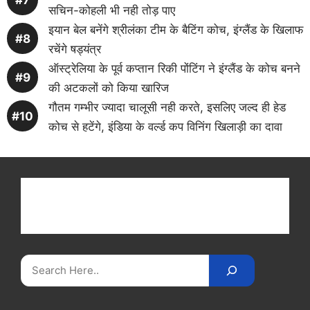
सचिन-कोहली भी नही तोड़ पाए
इयान बेल बनेंगे श्रीलंका टीम के बैटिंग कोच, इंग्लैंड के खिलाफ
रचेंगे षड्यंत्र
ऑस्ट्रेलिया के पूर्व कप्तान रिकी पोंटिंग ने इंग्लैंड के कोच बनने
की अटकलों को किया खारिज
गौतम गम्भीर ज्यादा चालूसी नही करते, इसलिए जल्द ही हेड
कोच से हटेंगे, इंडिया के वर्ल्ड कप विनिंग खिलाड़ी का दावा
Get latest cricket news, scores, and live coverage
at Cricket
Reader
. Catch all the latest news,
videos on
CricketReader
.
com
.
Search