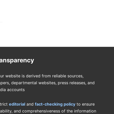
ransparency
ur website is derived from reliable sources,
pers, departmental websites, press releases, and
edia accounts
trict
editorial
and
fact-checking policy
to ensure
iability, and comprehensiveness of the information