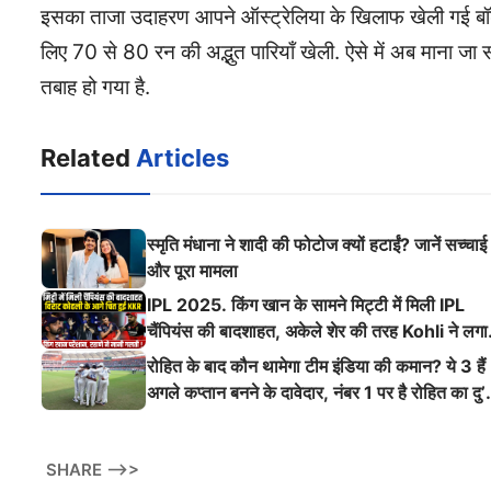
इसका ताजा उदाहरण आपने ऑस्ट्रेलिया के खिलाफ खेली गई बॉर्डर ग
लिए 70 से 80 रन की अद्भुत पारियाँ खेली. ऐसे में अब माना ज
तबाह हो गया है.
Related
Articles
स्मृति मंधाना ने शादी की फोटोज क्यों हटाईं? जानें सच्चाई
और पूरा मामला
IPL 2025. किंग खान के सामने मिट्टी में मिली IPL
चैंपियंस की बादशाहत, अकेले शेर की तरह Kohli ने लगा
ऐसी दहाड़
रोहित के बाद कौन थामेगा टीम इंडिया की कमान? ये 3 हैं
अगले कप्तान बनने के दावेदार, नंबर 1 पर है रोहित का दु’
श्मन
SHARE -->>