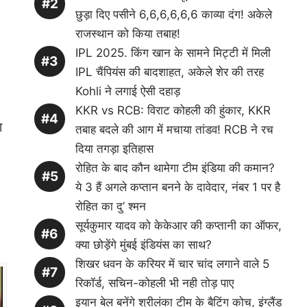
छुड़ा दिए पसीने 6,6,6,6,6,6 काव्या दंग! अकेले
राजस्थान को किया तबाह!
IPL 2025. किंग खान के सामने मिट्टी में मिली
IPL चैंपियंस की बादशाहत, अकेले शेर की तरह
Kohli ने लगाई ऐसी दहाड़
KKR vs RCB: विराट कोहली की हुंकार, KKR
ा
तबाह बदले की आग में मचाया तांडव! RCB ने रच
दिया तगड़ा इतिहास
रोहित के बाद कौन थामेगा टीम इंडिया की कमान?
ये 3 हैं अगले कप्तान बनने के दावेदार, नंबर 1 पर है
रोहित का दु’ श्मन
सूर्यकुमार यादव को केकेआर की कप्तानी का ऑफर,
क्या छोड़ेंगे मुंबई इंडियंस का साथ?
शिखर धवन के करियर में चार चांद लगाने वाले 5
रिकॉर्ड, सचिन-कोहली भी नही तोड़ पाए
इयान बेल बनेंगे श्रीलंका टीम के बैटिंग कोच, इंग्लैंड