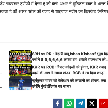
ावस्कर ट्रॉफी में देखा है की कैसे अक्षर ने मुश्किल वक्त में भारत 
ा सकता है की अक्षर पटेल की वजह से शाहबाज नदीम का क्रिकेट कैरिय
SRH vs RR : बिहारी बाबू Ishan Kishanने छुड़ा दि
पसीने 6,6,6,6,6,6 काव्या दंग! अकेले राजस्थान को
किया तबाह!
KKR vs RCB: विराट कोहली की हुंकार, KKR तबाह
ई
बदले की आग में मचाया तांडव! RCB ने रच दिया तगड़ा
इतिहास
सूर्यकुमार यादव को केकेआर की कप्तानी का ऑफर, क्या
छोड़ेंगे मुंबई इंडियंस का साथ?