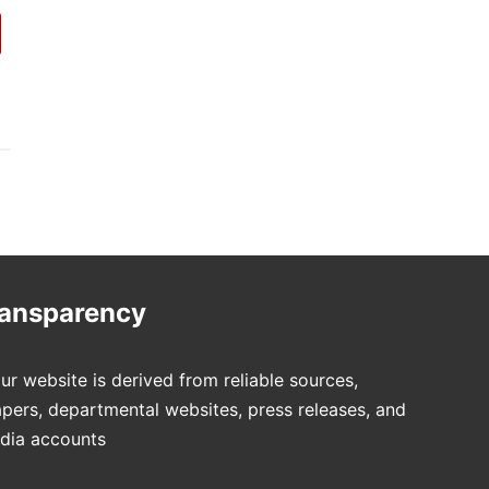
ransparency
ur website is derived from reliable sources,
pers, departmental websites, press releases, and
edia accounts