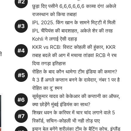
छुड़ा दिए पसीने 6,6,6,6,6,6 काव्या दंग! अकेले
राजस्थान को किया तबाह!
IPL 2025. किंग खान के सामने मिट्टी में मिली
IPL चैंपियंस की बादशाहत, अकेले शेर की तरह
Kohli ने लगाई ऐसी दहाड़
KKR vs RCB: विराट कोहली की हुंकार, KKR
ी
तबाह बदले की आग में मचाया तांडव! RCB ने रच
दिया तगड़ा इतिहास
रोहित के बाद कौन थामेगा टीम इंडिया की कमान?
ये 3 हैं अगले कप्तान बनने के दावेदार, नंबर 1 पर है
रोहित का दु’ श्मन
सूर्यकुमार यादव को केकेआर की कप्तानी का ऑफर,
क्या छोड़ेंगे मुंबई इंडियंस का साथ?
शिखर धवन के करियर में चार चांद लगाने वाले 5
रिकॉर्ड, सचिन-कोहली भी नही तोड़ पाए
इयान बेल बनेंगे श्रीलंका टीम के बैटिंग कोच, इंग्लैंड