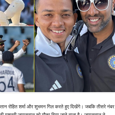
तान रोहित शर्मा और शुभमन गिल करते हुए दिखेंगे। जबकि तीसरे नंबर
ाड़ी यशस्वी जायसवाल को मौका दिया जाने वाला है। जायसवाल ने