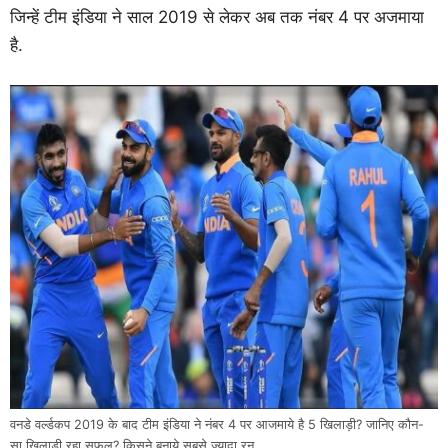
जिन्हें टीम इंडिया ने साल 2019 से लेकर अब तक नंबर 4 पर अजमाया
है.
वनडे वर्ल्डकप 2019 के बाद टीम इंडिया ने नंबर 4 पर आजमाये है 5 खिलाड़ी? जानिए कौन-
सा खिलाड़ी रहा सफल? किसने बनाये सबसे ज्यादा रन