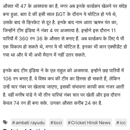
औसत भी 47 के आसपास का है. मगर अब इनके वर्ल्डकप खेलने पर संदेह
बना हुआ. बता दे की इसी साल BGT के दौरान ये चोटिल हो गये थे,
उसके बाद से क्रिकेट से दूर है. इनके बाद नाम आता ऋषभ पंत का,
जिन्होंने टीम इंडिया ने नंबर 4 पर अजमाया है. इन्होने इस दौरान 11
पारियों में 360 रन 36 के औसत से बनाए हैं. अब वर्ल्डकप के लिए ये भी
एक विकल्प हो सकते थे, मगर ये भी चोटिल है. इनका भी कार एक्सीडेंट हो
गया था और ये भी अभी मैदान में नहीं उतर सकते.
इनके बाद टीम इंडिया ने के एल राहुल को अजमाया. इन्होने छह पारियों में
106 रन बनाए हैं. वे विश्‍व कप की टीम का हिस्‍सा हो सकते हैं, लेकिन
उन्‍हें चार नंबर पर खेलाया जाएगा, इसकी संभावना काफी कम नजर आती
है. वहीं मनीष पांडे ने भी तीन पारियां नंबर चार पर खेली और इस दौरान
केवल 74 रन ही बना सके. उनका औसत करीब 24 का है.
Tags
ambati rayudu
bcci
Cricket Hindi News
icc 