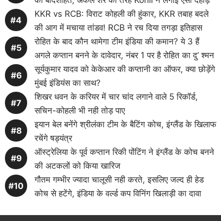
की बादशाहत, अकेले शेर की तरह Kohli ने लगाई ऐसी दहाड़
KKR vs RCB: विराट कोहली की हुंकार, KKR तबाह बदले
की आग में मचाया तांडव! RCB ने रच दिया तगड़ा इतिहास
रोहित के बाद कौन थामेगा टीम इंडिया की कमान? ये 3 हैं
अगले कप्तान बनने के दावेदार, नंबर 1 पर है रोहित का दु’ श्मन
सूर्यकुमार यादव को केकेआर की कप्तानी का ऑफर, क्या छोड़ेंगे
मुंबई इंडियंस का साथ?
शिखर धवन के करियर में चार चांद लगाने वाले 5 रिकॉर्ड,
सचिन-कोहली भी नही तोड़ पाए
इयान बेल बनेंगे श्रीलंका टीम के बैटिंग कोच, इंग्लैंड के खिलाफ
रचेंगे षड्यंत्र
ऑस्ट्रेलिया के पूर्व कप्तान रिकी पोंटिंग ने इंग्लैंड के कोच बनने
की अटकलों को किया खारिज
गौतम गम्भीर ज्यादा चालूसी नही करते, इसलिए जल्द ही हेड
कोच से हटेंगे, इंडिया के वर्ल्ड कप विनिंग खिलाड़ी का दावा