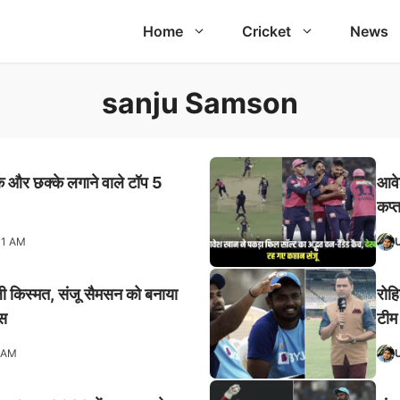
Home
Cricket
News
sanju Samson
 और छक्के लगाने वाले टॉप 5
आवे
कप्
31 AM
ली किस्मत, संजू सैमसन को बनाया
रोह
्स
टीम
 AM