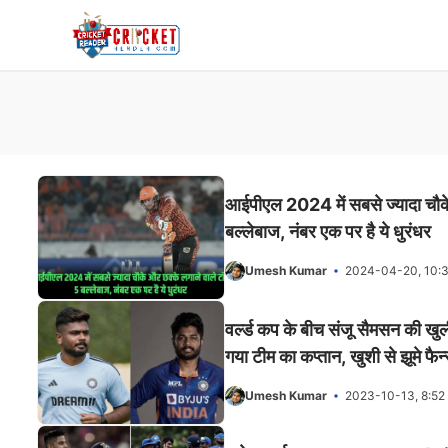
Skip
to
content
आईपीएल 2024 में सबसे ज्यादा चौके
बल्लेबाज, नंबर एक पर है ये धुरंधर
Umesh Kumar
2024-04-20, 10:
वर्ल्ड कप के बीच संजू सैमसन की खु
गया टीम का कप्तान, खुशी से झूमे फैन
Umesh Kumar
2023-10-13, 8:52