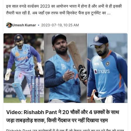
इस साल वनडे वर्ल्डकप 2023 का आयोजन भारत में होना है और अभी से ही इसकी
तैयारी चल रही है. अब जहाँ एक तरफ सभी क्रिकेट फैंस इस टूर्नामेंट का ...
Umesh Kumar
2023-07-19, 10:25 AM
Video: Rishabh Pant ने 20 चौकों और 4 छक्कों के साथ
जड़ा ताबड़तोड़ शतक, किसी गेंदबाज पर नहीं दिखाया रहम
Rishabh Pant उन बल्लेबाजों में से एक हैं जो केवल अपने दम पर पूरे मैच को पलट