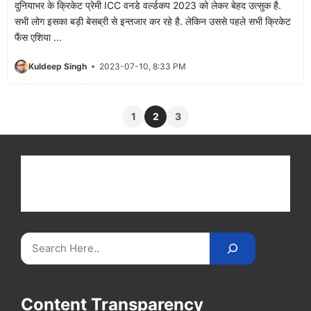
दुनियाभर के क्रिकेट प्रेमी ICC वनडे वर्ल्डकप 2023 को लेकर बेहद उत्सुक है.
सभी लोग इसका बड़ी बेसब्री से इन्तजार कर रहे है. लेकिन उससे पहले सभी क्रिकेट
फैंस एशिया ...
Kuldeep Singh
2023-07-10, 8:33 PM
1
2
3
Get latest cricket news, scores, and live coverage
at Cricket
Reader
. Catch all the latest news,
videos on
CricketReader
.
com
.
Search
Content Transparency