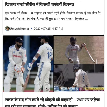
खिलाफ वनडे सीरीज में किसकी चमकेगी किस्मत
एक अनार सौ बीमार… ये कहावत तो आपने सुनी होगी. जिसका मतलब है एक चीज के
लिए कई लोगो की मांग होना है. ऐसा ही कुछ इस समय भारतीय क्रिकेट ...
Umesh Kumar
2023-07-25, 4:17 PM
शतक के बाद लोग करते रहे कोहली की वाहवाही… उधर सर जड़ेजा
कर गये बड़ा कारनामा, धोनी- कपिल देव को पछाड़ा