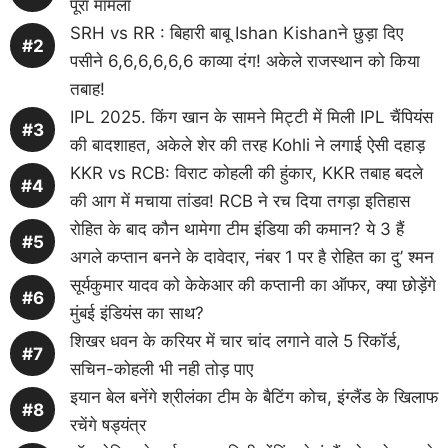
पूरा मामला
SRH vs RR : बिहारी बाबू Ishan Kishanने छुड़ा दिए
पसीने 6,6,6,6,6,6 काव्या दंग! अकेले राजस्थान को किया
तबाह!
IPL 2025. किंग खान के सामने मिट्टी में मिली IPL चैंपियंस
की बादशाहत, अकेले शेर की तरह Kohli ने लगाई ऐसी दहाड़
KKR vs RCB: विराट कोहली की हुंकार, KKR तबाह बदले
की आग में मचाया तांडव! RCB ने रच दिया तगड़ा इतिहास
रोहित के बाद कौन थामेगा टीम इंडिया की कमान? ये 3 हैं
अगले कप्तान बनने के दावेदार, नंबर 1 पर है रोहित का दु’ श्मन
सूर्यकुमार यादव को केकेआर की कप्तानी का ऑफर, क्या छोड़ेंगे
मुंबई इंडियंस का साथ?
शिखर धवन के करियर में चार चांद लगाने वाले 5 रिकॉर्ड,
सचिन-कोहली भी नही तोड़ पाए
इयान बेल बनेंगे श्रीलंका टीम के बैटिंग कोच, इंग्लैंड के खिलाफ
रचेंगे षड्यंत्र