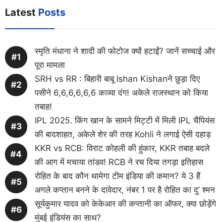
Latest
Posts
स्मृति मंधाना ने शादी की फोटोज क्यों हटाईं? जानें सच्चाई और
पूरा मामला
SRH vs RR : बिहारी बाबू Ishan Kishanने छुड़ा दिए
पसीने 6,6,6,6,6,6 काव्या दंग! अकेले राजस्थान को किया
तबाह!
IPL 2025. किंग खान के सामने मिट्टी में मिली IPL चैंपियंस
की बादशाहत, अकेले शेर की तरह Kohli ने लगाई ऐसी दहाड़
KKR vs RCB: विराट कोहली की हुंकार, KKR तबाह बदले
की आग में मचाया तांडव! RCB ने रच दिया तगड़ा इतिहास
रोहित के बाद कौन थामेगा टीम इंडिया की कमान? ये 3 हैं
अगले कप्तान बनने के दावेदार, नंबर 1 पर है रोहित का दु’ श्मन
सूर्यकुमार यादव को केकेआर की कप्तानी का ऑफर, क्या छोड़ेंगे
मुंबई इंडियंस का साथ?