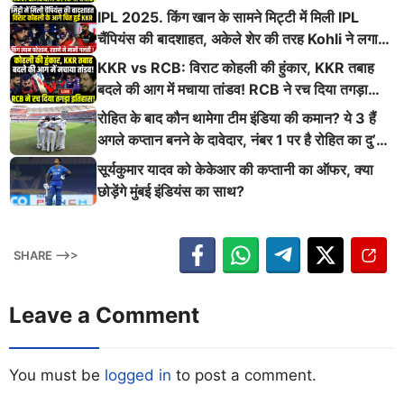
किया तबाह!
IPL 2025. किंग खान के सामने मिट्टी में मिली IPL
चैंपियंस की बादशाहत, अकेले शेर की तरह Kohli ने लगाई
ऐसी दहाड़
KKR vs RCB: विराट कोहली की हुंकार, KKR तबाह
बदले की आग में मचाया तांडव! RCB ने रच दिया तगड़ा
इतिहास
रोहित के बाद कौन थामेगा टीम इंडिया की कमान? ये 3 हैं
अगले कप्तान बनने के दावेदार, नंबर 1 पर है रोहित का दु’
श्मन
सूर्यकुमार यादव को केकेआर की कप्तानी का ऑफर, क्या
छोड़ेंगे मुंबई इंडियंस का साथ?
SHARE -->>
Leave a Comment
You must be
logged in
to post a comment.