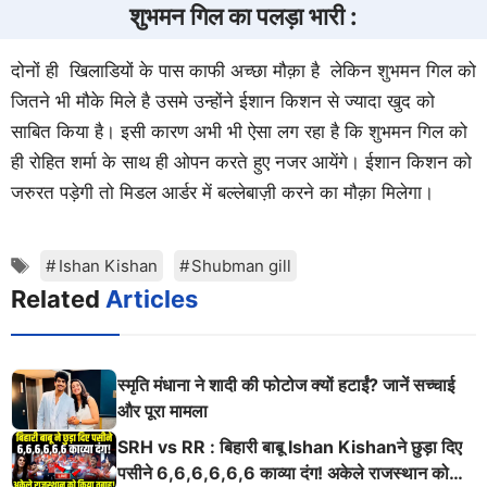
शुभमन गिल का पलड़ा भारी :
दोनों ही खिलाडियों के पास काफी अच्छा मौक़ा है लेकिन शुभमन गिल को
जितने भी मौके मिले है उसमे उन्होंने ईशान किशन से ज्यादा खुद को
साबित किया है। इसी कारण अभी भी ऐसा लग रहा है कि शुभमन गिल को
ही रोहित शर्मा के साथ ही ओपन करते हुए नजर आयेंगे। ईशान किशन को
जरुरत पड़ेगी तो मिडल आर्डर में बल्लेबाज़ी करने का मौक़ा मिलेगा।
Tags
Ishan Kishan
Shubman gill
Related
Articles
स्मृति मंधाना ने शादी की फोटोज क्यों हटाईं? जानें सच्चाई
और पूरा मामला
SRH vs RR : बिहारी बाबू Ishan Kishanने छुड़ा दिए
पसीने 6,6,6,6,6,6 काव्या दंग! अकेले राजस्थान को