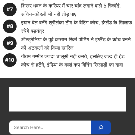
शिखर धवन के करियर में चार चांद लगाने वाले 5 रिकॉर्ड,
सचिन-कोहली भी नही तोड़ पाए
इयान बेल बनेंगे श्रीलंका टीम के बैटिंग कोच, इंग्लैंड के खिलाफ
रचेंगे षड्यंत्र
ऑस्ट्रेलिया के पूर्व कप्तान रिकी पोंटिंग ने इंग्लैंड के कोच बनने
की अटकलों को किया खारिज
गौतम गम्भीर ज्यादा चालूसी नही करते, इसलिए जल्द ही हेड
कोच से हटेंगे, इंडिया के वर्ल्ड कप विनिंग खिलाड़ी का दावा
Get latest cricket news, scores, and live coverage
at Cricket
Reader
. Catch all the latest news,
videos on
CricketReader
.
com
.
Search