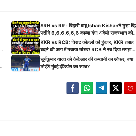
SRH vs RR : बिहारी बाबू Ishan Kishanने छुड़ा दि
पसीने 6,6,6,6,6,6 काव्या दंग! अकेले राजस्थान को
किया तबाह!
KKR vs RCB: विराट कोहली की हुंकार, KKR तबाह
ई
बदले की आग में मचाया तांडव! RCB ने रच दिया तगड़ा
इतिहास
सूर्यकुमार यादव को केकेआर की कप्तानी का ऑफर, क्या
छोड़ेंगे मुंबई इंडियंस का साथ?