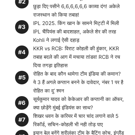
छुड़ा दिए पसीने 6,6,6,6,6,6 काव्या दंग! अकेले
राजस्थान को किया तबाह!
IPL 2025. किंग खान के सामने मिट्टी में मिली
IPL चैंपियंस की बादशाहत, अकेले शेर की तरह
Kohli ने लगाई ऐसी दहाड़
KKR vs RCB: विराट कोहली की हुंकार, KKR
तबाह बदले की आग में मचाया तांडव! RCB ने रच
दिया तगड़ा इतिहास
रोहित के बाद कौन थामेगा टीम इंडिया की कमान?
ये 3 हैं अगले कप्तान बनने के दावेदार, नंबर 1 पर है
रोहित का दु’ श्मन
सूर्यकुमार यादव को केकेआर की कप्तानी का ऑफर,
क्या छोड़ेंगे मुंबई इंडियंस का साथ?
शिखर धवन के करियर में चार चांद लगाने वाले 5
रिकॉर्ड, सचिन-कोहली भी नही तोड़ पाए
इयान बेल बनेंगे श्रीलंका टीम के बैटिंग कोच, इंग्लैंड