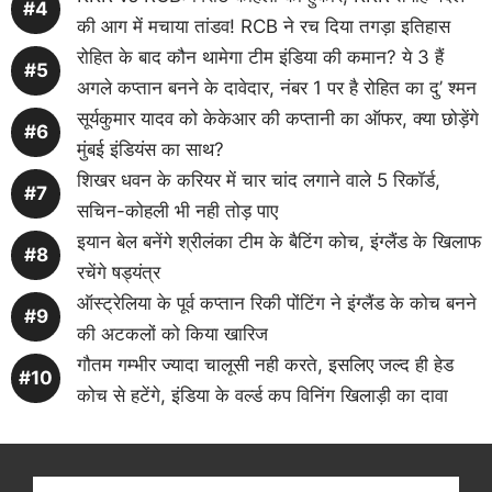
की आग में मचाया तांडव! RCB ने रच दिया तगड़ा इतिहास
रोहित के बाद कौन थामेगा टीम इंडिया की कमान? ये 3 हैं
अगले कप्तान बनने के दावेदार, नंबर 1 पर है रोहित का दु’ श्मन
सूर्यकुमार यादव को केकेआर की कप्तानी का ऑफर, क्या छोड़ेंगे
मुंबई इंडियंस का साथ?
शिखर धवन के करियर में चार चांद लगाने वाले 5 रिकॉर्ड,
सचिन-कोहली भी नही तोड़ पाए
इयान बेल बनेंगे श्रीलंका टीम के बैटिंग कोच, इंग्लैंड के खिलाफ
रचेंगे षड्यंत्र
ऑस्ट्रेलिया के पूर्व कप्तान रिकी पोंटिंग ने इंग्लैंड के कोच बनने
की अटकलों को किया खारिज
गौतम गम्भीर ज्यादा चालूसी नही करते, इसलिए जल्द ही हेड
कोच से हटेंगे, इंडिया के वर्ल्ड कप विनिंग खिलाड़ी का दावा
Get latest cricket news, scores, and live coverage