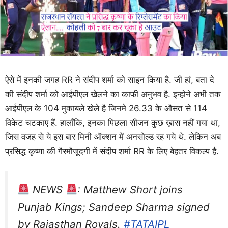
ऐसे में इनकी जगह RR ने संदीप शर्मा को साइन किया है. जी हां, बता दे
की संदीप शर्मा को आईपीएल खेलने का काफी अनुभव है. इन्होने अभी तक
आईपीएल के 104 मुकाबले खेले है जिनमे 26.33 के औसत से 114
विकेट चटकाए हैं. हालाँकि, इनका पिछला सीजन कुछ ख़ास नहीं गया था,
जिस वजह से ये इस बार मिनी ऑक्शन में अनसोल्ड रह गये थे. लेकिन अब
प्रसिद्ध कृष्णा की गैरमौजूदगी में संदीप शर्मा RR के लिए बेहतर विकल्प है.
NEWS
: Matthew Short joins
Punjab Kings; Sandeep Sharma signed
by Rajasthan Royals.
#TATAIPL