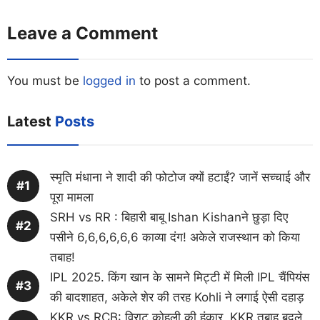
Leave a Comment
You must be
logged in
to post a comment.
Latest
Posts
स्मृति मंधाना ने शादी की फोटोज क्यों हटाईं? जानें सच्चाई और
पूरा मामला
SRH vs RR : बिहारी बाबू Ishan Kishanने छुड़ा दिए
पसीने 6,6,6,6,6,6 काव्या दंग! अकेले राजस्थान को किया
तबाह!
IPL 2025. किंग खान के सामने मिट्टी में मिली IPL चैंपियंस
की बादशाहत, अकेले शेर की तरह Kohli ने लगाई ऐसी दहाड़
KKR vs RCB: विराट कोहली की हुंकार, KKR तबाह बदले