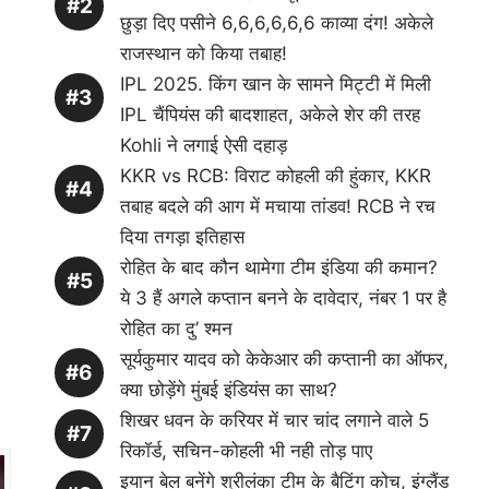
छुड़ा दिए पसीने 6,6,6,6,6,6 काव्या दंग! अकेले
राजस्थान को किया तबाह!
IPL 2025. किंग खान के सामने मिट्टी में मिली
IPL चैंपियंस की बादशाहत, अकेले शेर की तरह
Kohli ने लगाई ऐसी दहाड़
KKR vs RCB: विराट कोहली की हुंकार, KKR
तबाह बदले की आग में मचाया तांडव! RCB ने रच
दिया तगड़ा इतिहास
रोहित के बाद कौन थामेगा टीम इंडिया की कमान?
ये 3 हैं अगले कप्तान बनने के दावेदार, नंबर 1 पर है
रोहित का दु’ श्मन
सूर्यकुमार यादव को केकेआर की कप्तानी का ऑफर,
क्या छोड़ेंगे मुंबई इंडियंस का साथ?
शिखर धवन के करियर में चार चांद लगाने वाले 5
रिकॉर्ड, सचिन-कोहली भी नही तोड़ पाए
इयान बेल बनेंगे श्रीलंका टीम के बैटिंग कोच, इंग्लैंड