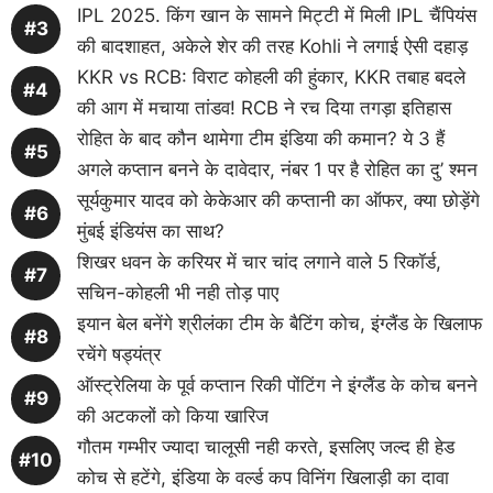
IPL 2025. किंग खान के सामने मिट्टी में मिली IPL चैंपियंस
की बादशाहत, अकेले शेर की तरह Kohli ने लगाई ऐसी दहाड़
KKR vs RCB: विराट कोहली की हुंकार, KKR तबाह बदले
की आग में मचाया तांडव! RCB ने रच दिया तगड़ा इतिहास
रोहित के बाद कौन थामेगा टीम इंडिया की कमान? ये 3 हैं
अगले कप्तान बनने के दावेदार, नंबर 1 पर है रोहित का दु’ श्मन
सूर्यकुमार यादव को केकेआर की कप्तानी का ऑफर, क्या छोड़ेंगे
मुंबई इंडियंस का साथ?
शिखर धवन के करियर में चार चांद लगाने वाले 5 रिकॉर्ड,
सचिन-कोहली भी नही तोड़ पाए
इयान बेल बनेंगे श्रीलंका टीम के बैटिंग कोच, इंग्लैंड के खिलाफ
रचेंगे षड्यंत्र
ऑस्ट्रेलिया के पूर्व कप्तान रिकी पोंटिंग ने इंग्लैंड के कोच बनने
की अटकलों को किया खारिज
गौतम गम्भीर ज्यादा चालूसी नही करते, इसलिए जल्द ही हेड
कोच से हटेंगे, इंडिया के वर्ल्ड कप विनिंग खिलाड़ी का दावा