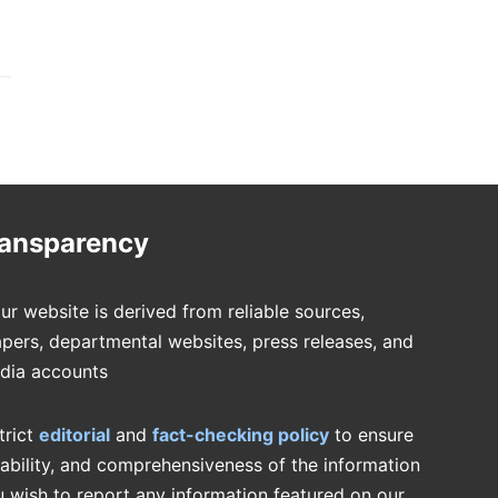
ransparency
ur website is derived from reliable sources,
pers, departmental websites, press releases, and
edia accounts
trict
editorial
and
fact-checking policy
to ensure
iability, and comprehensiveness of the information
u wish to report any information featured on our