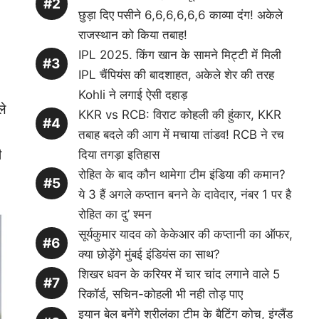
छुड़ा दिए पसीने 6,6,6,6,6,6 काव्या दंग! अकेले
राजस्थान को किया तबाह!
IPL 2025. किंग खान के सामने मिट्टी में मिली
IPL चैंपियंस की बादशाहत, अकेले शेर की तरह
Kohli ने लगाई ऐसी दहाड़
ले
KKR vs RCB: विराट कोहली की हुंकार, KKR
तबाह बदले की आग में मचाया तांडव! RCB ने रच
ी
दिया तगड़ा इतिहास
रोहित के बाद कौन थामेगा टीम इंडिया की कमान?
ये 3 हैं अगले कप्तान बनने के दावेदार, नंबर 1 पर है
रोहित का दु’ श्मन
सूर्यकुमार यादव को केकेआर की कप्तानी का ऑफर,
क्या छोड़ेंगे मुंबई इंडियंस का साथ?
शिखर धवन के करियर में चार चांद लगाने वाले 5
रिकॉर्ड, सचिन-कोहली भी नही तोड़ पाए
इयान बेल बनेंगे श्रीलंका टीम के बैटिंग कोच, इंग्लैंड