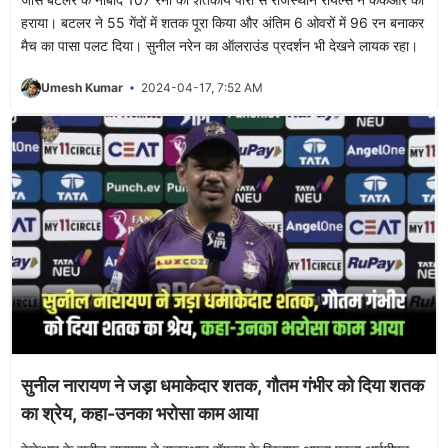
हराया। बटलर ने 55 गेंदों में शतक पूरा किया और अंतिम 6 ओवरों में 96 रन बनाकर
मैच का पासा पलट दिया। सुनील नरेन का ऑलराउंड प्रदर्शन भी देखने लायक रहा।
Umesh Kumar
2024-04-17, 7:52 AM
सुनील नारायण ने जड़ा धमाकेदार शतक, गौतम गंभीर को दिया शतक
का श्रेय, कहा-उनका भरोसा काम आया