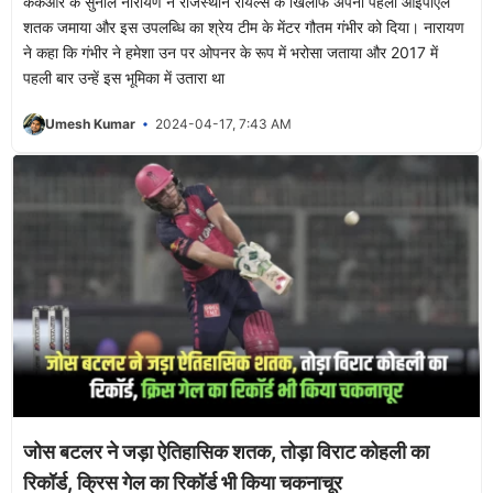
केकेआर के सुनील नारायण ने राजस्थान रॉयल्स के खिलाफ अपना पहला आईपीएल
शतक जमाया और इस उपलब्धि का श्रेय टीम के मेंटर गौतम गंभीर को दिया। नारायण
ने कहा कि गंभीर ने हमेशा उन पर ओपनर के रूप में भरोसा जताया और 2017 में
पहली बार उन्हें इस भूमिका में उतारा था
Umesh Kumar
2024-04-17, 7:43 AM
जोस बटलर ने जड़ा ऐतिहासिक शतक, तोड़ा विराट कोहली का
रिकॉर्ड, क्रिस गेल का रिकॉर्ड भी किया चकनाचूर