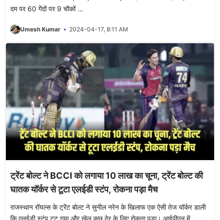
दम पर 60 गेंदों पर 9 चौकों ...
Umesh Kumar
2024-04-17, 8:11 AM
ट्रेंट बोल्ट ने BCCI को लगाया 10 लाख का चूना, ट्रेंट बोल्ट की
घातक यॉर्कर से टूटा एलईडी स्टंप, रोकना पड़ा मैच
राजस्थान रॉयल्स के ट्रेंट बोल्ट ने सुनील नरेन के खिलाफ एक ऐसी तेज यॉर्कर डाली
कि एलईडी स्टंप टूट गया और खेल कुछ देर के लिए रोकना पड़ा। आईपीएल में