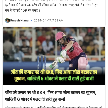
इस्तेमाल होने वाले एक स्टंप की कीमत करीब 10 लाख रुपए होती है। नरेन ने इस
मैच में रिकॉर्ड 109 रन बनाए।
Umesh Kumar
2024-04-17, 7:59 AM
जीत की कगार पर थी KKR, फिर आया जोस बटलर का तूफान,
आखिरी 6 ओवर में पलट दी हारी हुई बाजी
जोस बटलर के नाबाद 107 रनों की शतकीय पारी से राजस्थान रॉयल्स ने केकेआर को