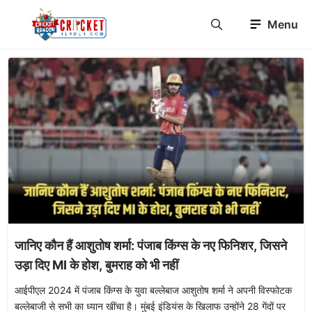
Skip
Menu
to
content
जानिए कौन हैं आशुतोष शर्मा: पंजाब किंग्स के नए फिनिशर, जिसने
उड़ा दिए MI के होश, बुमराह को भी नहीं
आईपीएल 2024 में पंजाब किंग्स के युवा बल्लेबाज आशुतोष शर्मा ने अपनी विस्फोटक
बल्लेबाजी से सभी का ध्यान खींचा है। मुंबई इंडियंस के खिलाफ उन्होंने 28 गेंदों पर