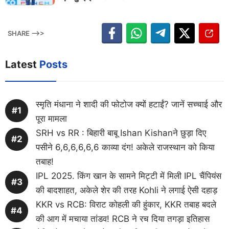
SHARE -->>
Latest
Posts
स्मृति मंधाना ने शादी की फोटोज क्यों हटाईं? जानें सच्चाई और
पूरा मामला
SRH vs RR : बिहारी बाबू Ishan Kishanने छुड़ा दिए
पसीने 6,6,6,6,6,6 काव्या दंग! अकेले राजस्थान को किया
तबाह!
IPL 2025. किंग खान के सामने मिट्टी में मिली IPL चैंपियंस
की बादशाहत, अकेले शेर की तरह Kohli ने लगाई ऐसी दहाड़
KKR vs RCB: विराट कोहली की हुंकार, KKR तबाह बदले
की आग में मचाया तांडव! RCB ने रच दिया तगड़ा इतिहास