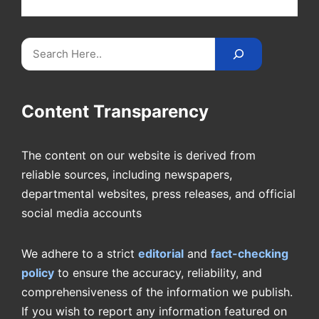
videos on
CricketReader
.
com
.
Search
Content Transparency
The content on our website is derived from
reliable sources, including newspapers,
departmental websites, press releases, and official
social media accounts
We adhere to a strict
editorial
and
fact-checking
policy
to ensure the accuracy, reliability, and
comprehensiveness of the information we publish.
If you wish to report any information featured on