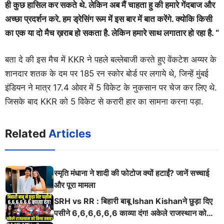
ही कुछ हासिल कर सकते थे. लेकिन अब मैं चाहता हु की हमारे गेंदबाज और
अच्छा प्रदर्शन करे. हम ड्रेसिंग रूम में इस बार में बात करेंगे. क्योकि किसी
का एक या दो मैच ख़राब हो सकता है. लेकिन हमारे साथ लगातार हो रहा है. “
बता दे की इस मैच में KKR ने पहले बल्लेबाजी करते हुए वेंकटेश अय्यर के
शानदार शतक के दम पर 185 रन स्कोर बोर्ड पर लगाये थे, जिन्हें मुंबई
इंडियन ने मात्र 17.4 ओवर में 5 विकेट के नुकसान पर चेज कर लिए थे.
जिसके बाद KKR को 5 विकेट से करारी हार का सामना करना पड़ा.
Related
Articles
स्मृति मंधाना ने शादी की फोटोज क्यों हटाईं? जानें सच्चाई
और पूरा मामला
SRH vs RR : बिहारी बाबू Ishan Kishanने छुड़ा दिए
पसीने 6,6,6,6,6,6 काव्या दंग! अकेले राजस्थान को