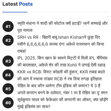
Latest
Posts
स्मृति मंधाना ने शादी की फोटोज क्यों हटाईं? जानें सच्चाई और
पूरा मामला
SRH vs RR : बिहारी बाबू Ishan Kishanने छुड़ा दिए
पसीने 6,6,6,6,6,6 काव्या दंग! अकेले राजस्थान को किया
तबाह!
IPL 2025. किंग खान के सामने मिट्टी में मिली IPL चैंपियंस
की बादशाहत, अकेले शेर की तरह Kohli ने लगाई ऐसी दहाड़
KKR vs RCB: विराट कोहली की हुंकार, KKR तबाह बदले
की आग में मचाया तांडव! RCB ने रच दिया तगड़ा इतिहास
रोहित के बाद कौन थामेगा टीम इंडिया की कमान? ये 3 हैं
अगले कप्तान बनने के दावेदार, नंबर 1 पर है रोहित का दु’ श्मन
सूर्यकुमार यादव को केकेआर की कप्तानी का ऑफर, क्या छोड़ेंगे
मुंबई इंडियंस का साथ?