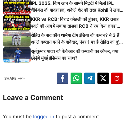
किया तबाह!
IPL 2025. किंग खान के सामने मिट्टी में मिली IPL
चैंपियंस की बादशाहत, अकेले शेर की तरह Kohli ने लगाई
ऐसी दहाड़
KKR vs RCB: विराट कोहली की हुंकार, KKR तबाह
बदले की आग में मचाया तांडव! RCB ने रच दिया तगड़ा
इतिहास
रोहित के बाद कौन थामेगा टीम इंडिया की कमान? ये 3 हैं
अगले कप्तान बनने के दावेदार, नंबर 1 पर है रोहित का दु’
श्मन
सूर्यकुमार यादव को केकेआर की कप्तानी का ऑफर, क्या
छोड़ेंगे मुंबई इंडियंस का साथ?
SHARE -->>
Leave a Comment
You must be
logged in
to post a comment.