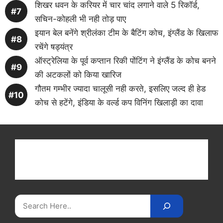
शिखर धवन के करियर में चार चांद लगाने वाले 5 रिकॉर्ड,
सचिन-कोहली भी नही तोड़ पाए
इयान बेल बनेंगे श्रीलंका टीम के बैटिंग कोच, इंग्लैंड के खिलाफ
रचेंगे षड्यंत्र
ऑस्ट्रेलिया के पूर्व कप्तान रिकी पोंटिंग ने इंग्लैंड के कोच बनने
की अटकलों को किया खारिज
गौतम गम्भीर ज्यादा चालूसी नही करते, इसलिए जल्द ही हेड
कोच से हटेंगे, इंडिया के वर्ल्ड कप विनिंग खिलाड़ी का दावा
Get latest cricket news, scores, and live coverage
at Cricket
Reader
. Catch all the latest news,
videos on
CricketReader
.
com
.
Search