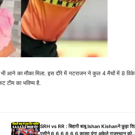
 भी आने का मौका मिला. इस दौरे में नटराजन ने कुल 4 मैचों में 8 विक
ट टीम का भविष्य है.
SRH vs RR : बिहारी बाबू Ishan Kishanने छुड़ा दि
पसीने 6,6,6,6,6,6 काव्या दंग! अकेले राजस्थान को