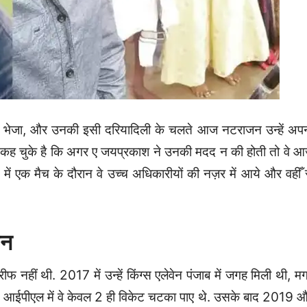
लने भेजा, और उनकी इसी दरियादिली के चलते आज नटराजन उन्हें अप
 में कह चुके है कि अगर ए जयप्रकाश ने उनकी मदद न की होती तो वे 
में एक मैच के दौरान वे उच्च अधिकारीयों की नज़र में आये और वहीँ 
यन
हीं थी. 2017 में उन्हें किंग्स एलेवेन पंजाब में जगह मिली थी, म
पूरे आईपीएल में वे केवल 2 ही विकेट चटका पाए थे. उसके बाद 2019 