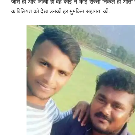
जोश हो और जज़्बा हो वह कोई न कोई रास्ता निकल ही आता ह
काबिलियत को देख उनकी हर मुमकिन सहायता की.