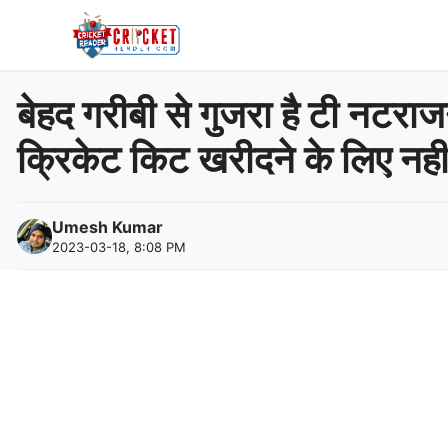
Skip
to
content
बेहद गरीबी से गुजरा है टी नटराज
क्रिकेट किट खरीदने के लिए नही 
Umesh Kumar
2023-03-18, 8:08 PM