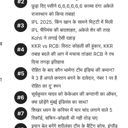
छुड़ा दिए पसीने 6,6,6,6,6,6 काव्या दंग! अकेले
राजस्थान को किया तबाह!
IPL 2025. किंग खान के सामने मिट्टी में मिली
IPL चैंपियंस की बादशाहत, अकेले शेर की तरह
Kohli ने लगाई ऐसी दहाड़
ीच
KKR vs RCB: विराट कोहली की हुंकार, KKR
तबाह बदले की आग में मचाया तांडव! RCB ने रच
दिया तगड़ा इतिहास
रोहित के बाद कौन थामेगा टीम इंडिया की कमान?
ये 3 हैं अगले कप्तान बनने के दावेदार, नंबर 1 पर है
ा
रोहित का दु’ श्मन
सूर्यकुमार यादव को केकेआर की कप्तानी का ऑफर,
क्या छोड़ेंगे मुंबई इंडियंस का साथ?
शिखर धवन के करियर में चार चांद लगाने वाले 5
रिकॉर्ड, सचिन-कोहली भी नही तोड़ पाए
इयान बेल बनेंगे श्रीलंका टीम के बैटिंग कोच, इंग्लैंड