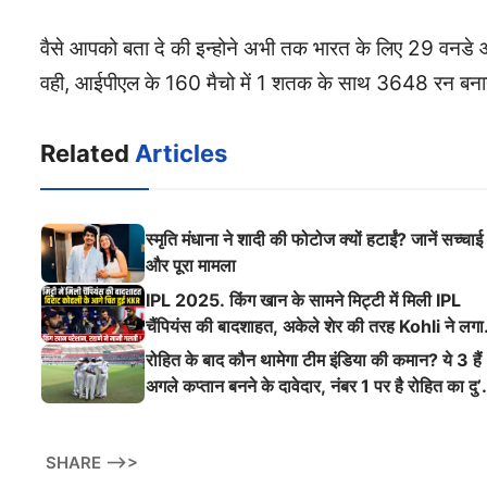
वैसे आपको बता दे की इन्होने अभी तक भारत के लिए 29 वनडे
वही, आईपीएल के 160 मैचो में 1 शतक के साथ 3648 रन बनाये
Related
Articles
स्मृति मंधाना ने शादी की फोटोज क्यों हटाईं? जानें सच्चाई
और पूरा मामला
IPL 2025. किंग खान के सामने मिट्टी में मिली IPL
चैंपियंस की बादशाहत, अकेले शेर की तरह Kohli ने लगा
ऐसी दहाड़
रोहित के बाद कौन थामेगा टीम इंडिया की कमान? ये 3 हैं
अगले कप्तान बनने के दावेदार, नंबर 1 पर है रोहित का दु’
श्मन
SHARE -->>