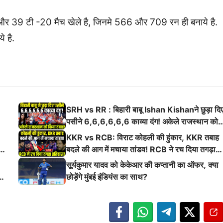
 और 39 टी -20 मैच खेले है, जिनमे 566 और 709 रन ही बनाये है.
 है.
SRH vs RR : बिहारी बाबू Ishan Kishanने छुड़ा दि
पसीने 6,6,6,6,6,6 काव्या दंग! अकेले राजस्थान को
किया तबाह!
KKR vs RCB: विराट कोहली की हुंकार, KKR तबाह
ई
बदले की आग में मचाया तांडव! RCB ने रच दिया तगड़ा
इतिहास
सूर्यकुमार यादव को केकेआर की कप्तानी का ऑफर, क्या
छोड़ेंगे मुंबई इंडियंस का साथ?