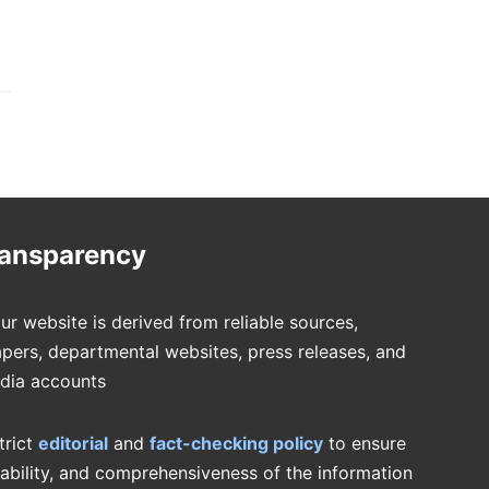
ransparency
ur website is derived from reliable sources,
pers, departmental websites, press releases, and
edia accounts
trict
editorial
and
fact-checking policy
to ensure
iability, and comprehensiveness of the information