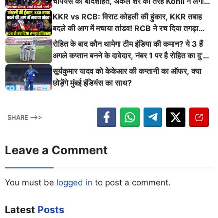
चैंपियंस की बादशाहत, अकेले शेर की तरह Kohli ने लगाई
ऐसी दहाड़
KKR vs RCB: विराट कोहली की हुंकार, KKR तबाह
बदले की आग में मचाया तांडव! RCB ने रच दिया तगड़ा
इतिहास
रोहित के बाद कौन थामेगा टीम इंडिया की कमान? ये 3 हैं
अगले कप्तान बनने के दावेदार, नंबर 1 पर है रोहित का दु’
श्मन
सूर्यकुमार यादव को केकेआर की कप्तानी का ऑफर, क्या
छोड़ेंगे मुंबई इंडियंस का साथ?
SHARE -->>
Leave a Comment
You must be
logged in
to post a comment.
Latest
Posts