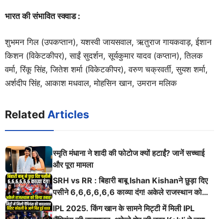
भारत की संभावित स्क्वाड :
शुभमन गिल (उपकप्तान), यशस्वी जायसवाल, ऋतुराज गायकवाड़, ईशान
किशन (विकेटकीपर), साईं सुदर्शन, सूर्यकुमार यादव (कप्तान), तिलक
वर्मा, रिंकू सिंह, जितेश शर्मा (विकेटकीपर), वरुण चक्रवर्ती, सुयश शर्मा,
अर्शदीप सिंह, आकाश मधवाल, मोहसिन खान, उमरान मलिक
Related
Articles
स्मृति मंधाना ने शादी की फोटोज क्यों हटाईं? जानें सच्चाई
और पूरा मामला
SRH vs RR : बिहारी बाबू Ishan Kishanने छुड़ा दिए
पसीने 6,6,6,6,6,6 काव्या दंग! अकेले राजस्थान को
किया तबाह!
IPL 2025. किंग खान के सामने मिट्टी में मिली IPL