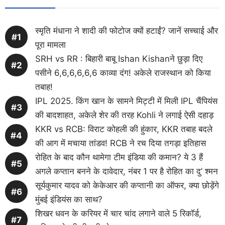
स्मृति मंधाना ने शादी की फोटोज क्यों हटाईं? जानें सच्चाई और
पूरा मामला
SRH vs RR : बिहारी बाबू Ishan Kishanने छुड़ा दिए
पसीने 6,6,6,6,6,6 काव्या दंग! अकेले राजस्थान को किया
तबाह!
IPL 2025. किंग खान के सामने मिट्टी में मिली IPL चैंपियंस
की बादशाहत, अकेले शेर की तरह Kohli ने लगाई ऐसी दहाड़
KKR vs RCB: विराट कोहली की हुंकार, KKR तबाह बदले
की आग में मचाया तांडव! RCB ने रच दिया तगड़ा इतिहास
रोहित के बाद कौन थामेगा टीम इंडिया की कमान? ये 3 हैं
अगले कप्तान बनने के दावेदार, नंबर 1 पर है रोहित का दु’ श्मन
सूर्यकुमार यादव को केकेआर की कप्तानी का ऑफर, क्या छोड़ेंगे
मुंबई इंडियंस का साथ?
शिखर धवन के करियर में चार चांद लगाने वाले 5 रिकॉर्ड,