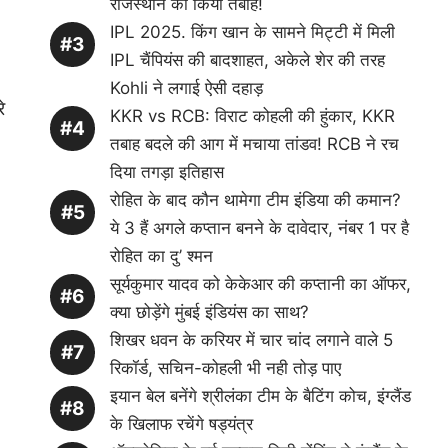
राजस्थान को किया तबाह!
IPL 2025. किंग खान के सामने मिट्टी में मिली
IPL चैंपियंस की बादशाहत, अकेले शेर की तरह
Kohli ने लगाई ऐसी दहाड़
े
KKR vs RCB: विराट कोहली की हुंकार, KKR
तबाह बदले की आग में मचाया तांडव! RCB ने रच
दिया तगड़ा इतिहास
रोहित के बाद कौन थामेगा टीम इंडिया की कमान?
ये 3 हैं अगले कप्तान बनने के दावेदार, नंबर 1 पर है
रोहित का दु’ श्मन
सूर्यकुमार यादव को केकेआर की कप्तानी का ऑफर,
क्या छोड़ेंगे मुंबई इंडियंस का साथ?
शिखर धवन के करियर में चार चांद लगाने वाले 5
रिकॉर्ड, सचिन-कोहली भी नही तोड़ पाए
इयान बेल बनेंगे श्रीलंका टीम के बैटिंग कोच, इंग्लैंड
के खिलाफ रचेंगे षड्यंत्र