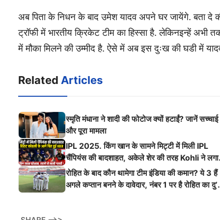
अब पिता के निधन के बाद उमेश यादव अपने घर जायेंगे. बता दे क
ट्रॉफी में भारतीय क्रिकेट टीम का हिस्सा है. लेकिनइन्हें अभी
में मौका मिलने की उम्मीद है. ऐसे में अब इस दुःख की घडी में 
Related
Articles
स्मृति मंधाना ने शादी की फोटोज क्यों हटाईं? जानें सच्चाई
और पूरा मामला
IPL 2025. किंग खान के सामने मिट्टी में मिली IPL
चैंपियंस की बादशाहत, अकेले शेर की तरह Kohli ने लगा
ऐसी दहाड़
रोहित के बाद कौन थामेगा टीम इंडिया की कमान? ये 3 हैं
अगले कप्तान बनने के दावेदार, नंबर 1 पर है रोहित का दु’
श्मन
SHARE -->>