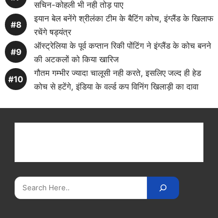
सचिन-कोहली भी नही तोड़ पाए
इयान बेल बनेंगे श्रीलंका टीम के बैटिंग कोच, इंग्लैंड के खिलाफ
रचेंगे षड्यंत्र
ऑस्ट्रेलिया के पूर्व कप्तान रिकी पोंटिंग ने इंग्लैंड के कोच बनने
की अटकलों को किया खारिज
गौतम गम्भीर ज्यादा चालूसी नही करते, इसलिए जल्द ही हेड
कोच से हटेंगे, इंडिया के वर्ल्ड कप विनिंग खिलाड़ी का दावा
Get latest cricket news, scores, and live coverage
at Cricket
Reader
. Catch all the latest news,
videos on
CricketReader
.
com
.
Search