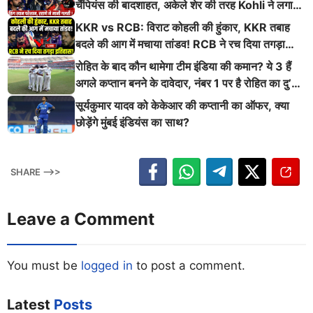
चैंपियंस की बादशाहत, अकेले शेर की तरह Kohli ने लगाई
ऐसी दहाड़
KKR vs RCB: विराट कोहली की हुंकार, KKR तबाह
बदले की आग में मचाया तांडव! RCB ने रच दिया तगड़ा
इतिहास
रोहित के बाद कौन थामेगा टीम इंडिया की कमान? ये 3 हैं
अगले कप्तान बनने के दावेदार, नंबर 1 पर है रोहित का दु’
श्मन
सूर्यकुमार यादव को केकेआर की कप्तानी का ऑफर, क्या
छोड़ेंगे मुंबई इंडियंस का साथ?
SHARE -->>
Leave a Comment
You must be
logged in
to post a comment.
Latest
Posts