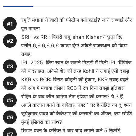
स्मृति मंधाना ने शादी की फोटोज क्यों हटाईं? जानें सच्चाई और
पूरा मामला
SRH vs RR : बिहारी बाबू Ishan Kishanने छुड़ा दिए
पसीने 6,6,6,6,6,6 काव्या दंग! अकेले राजस्थान को किया
तबाह!
IPL 2025. किंग खान के सामने मिट्टी में मिली IPL चैंपियंस
की बादशाहत, अकेले शेर की तरह Kohli ने लगाई ऐसी दहाड़
KKR vs RCB: विराट कोहली की हुंकार, KKR तबाह बदले
की आग में मचाया तांडव! RCB ने रच दिया तगड़ा इतिहास
रोहित के बाद कौन थामेगा टीम इंडिया की कमान? ये 3 हैं
अगले कप्तान बनने के दावेदार, नंबर 1 पर है रोहित का दु’ श्मन
सूर्यकुमार यादव को केकेआर की कप्तानी का ऑफर, क्या छोड़ेंगे
मुंबई इंडियंस का साथ?
शिखर धवन के करियर में चार चांद लगाने वाले 5 रिकॉर्ड,