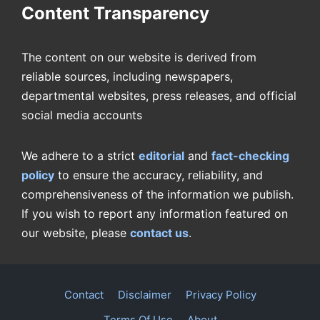
Content Transparency
The content on our website is derived from
reliable sources, including newspapers,
departmental websites, press releases, and official
social media accounts
We adhere to a strict
editorial
and
fact-checking
policy
to ensure the accuracy, reliability, and
comprehensiveness of the information we publish.
If you wish to report any information featured on
our website, please
contact us
.
Contact
Disclaimer
Privacy Policy
Terms Of Use
About