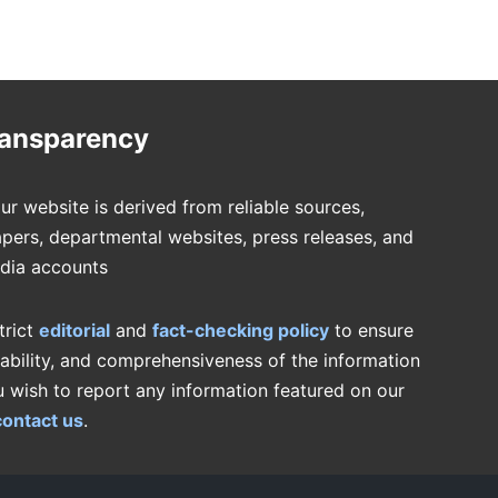
ransparency
ur website is derived from reliable sources,
pers, departmental websites, press releases, and
edia accounts
trict
editorial
and
fact-checking policy
to ensure
iability, and comprehensiveness of the information
u wish to report any information featured on our
contact us
.