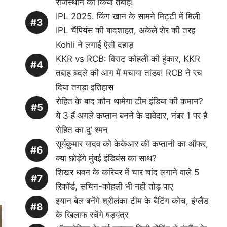
राजस्थान को किया तबाह!
IPL 2025. किंग खान के सामने मिट्टी में मिली
IPL चैंपियंस की बादशाहत, अकेले शेर की तरह
Kohli ने लगाई ऐसी दहाड़
KKR vs RCB: विराट कोहली की हुंकार, KKR
तबाह बदले की आग में मचाया तांडव! RCB ने रच
दिया तगड़ा इतिहास
रोहित के बाद कौन थामेगा टीम इंडिया की कमान?
ये 3 हैं अगले कप्तान बनने के दावेदार, नंबर 1 पर है
रोहित का दु’ श्मन
सूर्यकुमार यादव को केकेआर की कप्तानी का ऑफर,
क्या छोड़ेंगे मुंबई इंडियंस का साथ?
शिखर धवन के करियर में चार चांद लगाने वाले 5
रिकॉर्ड, सचिन-कोहली भी नही तोड़ पाए
इयान बेल बनेंगे श्रीलंका टीम के बैटिंग कोच, इंग्लैंड
के खिलाफ रचेंगे षड्यंत्र