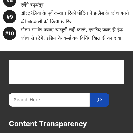
रचेंगे षड्यंत्र
ऑस्ट्रेलिया के पूर्व कप्तान रिकी पोंटिंग ने इंग्लैंड के कोच बनने
की अटकलों को किया खारिज
गौतम गम्भीर ज्यादा चालूसी नही करते, इसलिए जल्द ही हेड
कोच से हटेंगे, इंडिया के वर्ल्ड कप विनिंग खिलाड़ी का दावा
Get latest cricket news, scores, and live coverage
at Cricket
Reader
. Catch all the latest news,
videos on
CricketReader
.
com
.
Search
Content Transparency