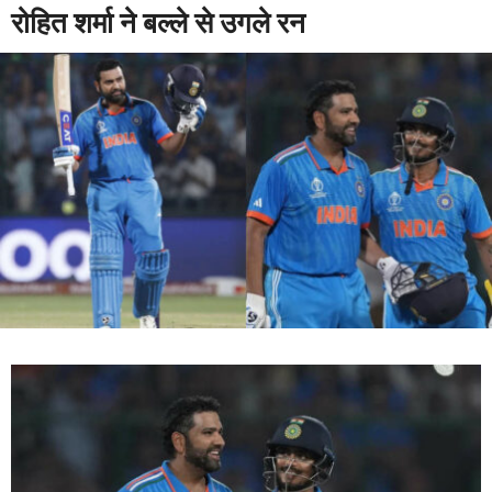
रोहित शर्मा ने बल्ले से उगले रन