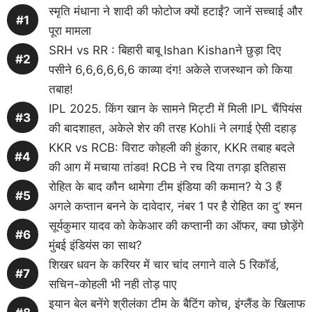
स्मृति मंधाना ने शादी की फोटोज क्यों हटाईं? जानें सच्चाई और
पूरा मामला
SRH vs RR : बिहारी बाबू Ishan Kishanने छुड़ा दिए
पसीने 6,6,6,6,6,6 काव्या दंग! अकेले राजस्थान को किया
तबाह!
IPL 2025. किंग खान के सामने मिट्टी में मिली IPL चैंपियंस
की बादशाहत, अकेले शेर की तरह Kohli ने लगाई ऐसी दहाड़
KKR vs RCB: विराट कोहली की हुंकार, KKR तबाह बदले
की आग में मचाया तांडव! RCB ने रच दिया तगड़ा इतिहास
रोहित के बाद कौन थामेगा टीम इंडिया की कमान? ये 3 हैं
अगले कप्तान बनने के दावेदार, नंबर 1 पर है रोहित का दु’ श्मन
सूर्यकुमार यादव को केकेआर की कप्तानी का ऑफर, क्या छोड़ेंगे
मुंबई इंडियंस का साथ?
शिखर धवन के करियर में चार चांद लगाने वाले 5 रिकॉर्ड,
सचिन-कोहली भी नही तोड़ पाए
इयान बेल बनेंगे श्रीलंका टीम के बैटिंग कोच, इंग्लैंड के खिलाफ