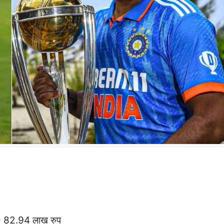
लिए- 82.94 लाख रुप