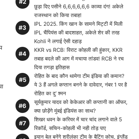
छुड़ा दिए पसीने 6,6,6,6,6,6 काव्या दंग! अकेले
राजस्थान को किया तबाह!
IPL 2025. किंग खान के सामने मिट्टी में मिली
IPL चैंपियंस की बादशाहत, अकेले शेर की तरह
Kohli ने लगाई ऐसी दहाड़
कप
KKR vs RCB: विराट कोहली की हुंकार, KKR
तबाह बदले की आग में मचाया तांडव! RCB ने रच
दिया तगड़ा इतिहास
रोहित के बाद कौन थामेगा टीम इंडिया की कमान?
ये 3 हैं अगले कप्तान बनने के दावेदार, नंबर 1 पर है
या
रोहित का दु’ श्मन
सूर्यकुमार यादव को केकेआर की कप्तानी का ऑफर,
क्या छोड़ेंगे मुंबई इंडियंस का साथ?
शिखर धवन के करियर में चार चांद लगाने वाले 5
रिकॉर्ड, सचिन-कोहली भी नही तोड़ पाए
इयान बेल बनेंगे श्रीलंका टीम के बैटिंग कोच, इंग्लैंड