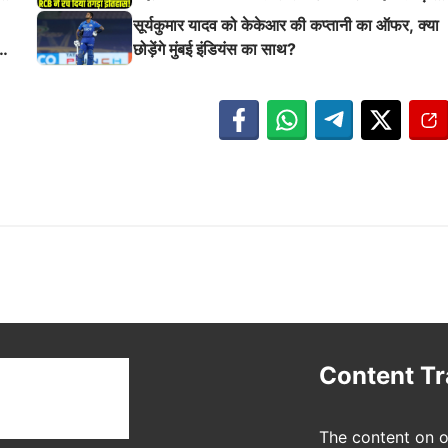
इतिहास
सूर्यकुमार यादव को केकेआर की कप्तानी का ऑफर, क्या
छोड़ेंगे मुंबई इंडियंस का साथ?
t
Content T
The content on o