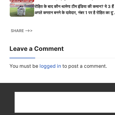
ऐसी दहाड़
रोहित के बाद कौन थामेगा टीम इंडिया की कमान? ये 3 हैं
अगले कप्तान बनने के दावेदार, नंबर 1 पर है रोहित का दु’
श्मन
SHARE -->>
Leave a Comment
You must be
logged in
to post a comment.
Get latest cricket news, scores, and live coverage a
Cricket
Reader
. Catch all the latest news, videos
on
CricketReader
.
com
.