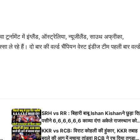
ूर्नामेंट में इंग्लैंड, ऑस्ट्रेलिया, न्यूजीलैंड, साउथ अफ्रीका,
 ले रहे हैं। दो बार की वर्ल्ड चैंपियन वेस्ट इंडीज टीम पहली बार वर्ल्
SRH vs RR : बिहारी बाबू Ishan Kishanने छुड़ा दि
पसीने 6,6,6,6,6,6 काव्या दंग! अकेले राजस्थान को
किया तबाह!
KKR vs RCB: विराट कोहली की हुंकार, KKR तबाह
ई
बदले की आग में मचाया तांडव! RCB ने रच दिया तगड़ा