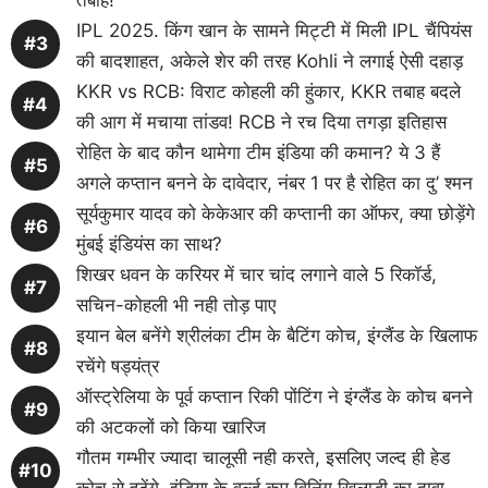
IPL 2025. किंग खान के सामने मिट्टी में मिली IPL चैंपियंस
की बादशाहत, अकेले शेर की तरह Kohli ने लगाई ऐसी दहाड़
KKR vs RCB: विराट कोहली की हुंकार, KKR तबाह बदले
की आग में मचाया तांडव! RCB ने रच दिया तगड़ा इतिहास
रोहित के बाद कौन थामेगा टीम इंडिया की कमान? ये 3 हैं
अगले कप्तान बनने के दावेदार, नंबर 1 पर है रोहित का दु’ श्मन
सूर्यकुमार यादव को केकेआर की कप्तानी का ऑफर, क्या छोड़ेंगे
मुंबई इंडियंस का साथ?
शिखर धवन के करियर में चार चांद लगाने वाले 5 रिकॉर्ड,
सचिन-कोहली भी नही तोड़ पाए
इयान बेल बनेंगे श्रीलंका टीम के बैटिंग कोच, इंग्लैंड के खिलाफ
रचेंगे षड्यंत्र
ऑस्ट्रेलिया के पूर्व कप्तान रिकी पोंटिंग ने इंग्लैंड के कोच बनने
की अटकलों को किया खारिज
गौतम गम्भीर ज्यादा चालूसी नही करते, इसलिए जल्द ही हेड
कोच से हटेंगे, इंडिया के वर्ल्ड कप विनिंग खिलाड़ी का दावा