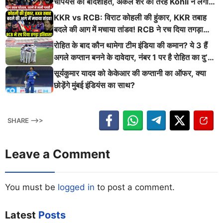
चैंपियंस की बादशाहत, अकेले शेर की तरह Kohli ने लगाई
ऐसी दहाड़
KKR vs RCB: विराट कोहली की हुंकार, KKR तबाह
बदले की आग में मचाया तांडव! RCB ने रच दिया तगड़ा
इतिहास
रोहित के बाद कौन थामेगा टीम इंडिया की कमान? ये 3 हैं
अगले कप्तान बनने के दावेदार, नंबर 1 पर है रोहित का दु’
श्मन
सूर्यकुमार यादव को केकेआर की कप्तानी का ऑफर, क्या
छोड़ेंगे मुंबई इंडियंस का साथ?
SHARE -->>
Leave a Comment
You must be
logged in
to post a comment.
Latest
Posts