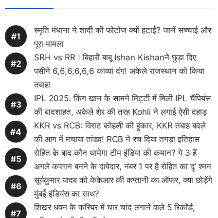
स्मृति मंधाना ने शादी की फोटोज क्यों हटाईं? जानें सच्चाई और
पूरा मामला
SRH vs RR : बिहारी बाबू Ishan Kishanने छुड़ा दिए
पसीने 6,6,6,6,6,6 काव्या दंग! अकेले राजस्थान को किया
तबाह!
IPL 2025. किंग खान के सामने मिट्टी में मिली IPL चैंपियंस
की बादशाहत, अकेले शेर की तरह Kohli ने लगाई ऐसी दहाड़
KKR vs RCB: विराट कोहली की हुंकार, KKR तबाह बदले
की आग में मचाया तांडव! RCB ने रच दिया तगड़ा इतिहास
रोहित के बाद कौन थामेगा टीम इंडिया की कमान? ये 3 हैं
अगले कप्तान बनने के दावेदार, नंबर 1 पर है रोहित का दु’ श्मन
सूर्यकुमार यादव को केकेआर की कप्तानी का ऑफर, क्या छोड़ेंगे
मुंबई इंडियंस का साथ?
शिखर धवन के करियर में चार चांद लगाने वाले 5 रिकॉर्ड,