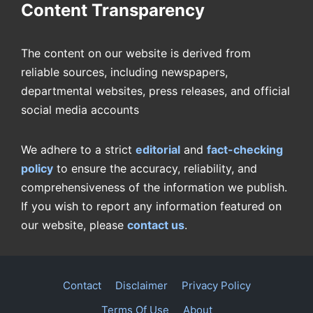
Content Transparency
The content on our website is derived from
reliable sources, including newspapers,
departmental websites, press releases, and official
social media accounts
We adhere to a strict
editorial
and
fact-checking
policy
to ensure the accuracy, reliability, and
comprehensiveness of the information we publish.
If you wish to report any information featured on
our website, please
contact us
.
Contact
Disclaimer
Privacy Policy
Terms Of Use
About