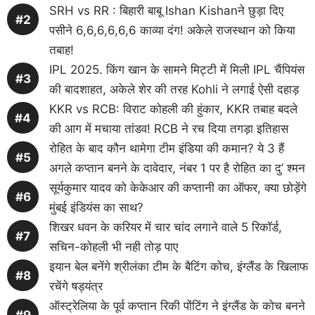
SRH vs RR : बिहारी बाबू Ishan Kishanने छुड़ा दिए
पसीने 6,6,6,6,6,6 काव्या दंग! अकेले राजस्थान को किया
तबाह!
IPL 2025. किंग खान के सामने मिट्टी में मिली IPL चैंपियंस
की बादशाहत, अकेले शेर की तरह Kohli ने लगाई ऐसी दहाड़
KKR vs RCB: विराट कोहली की हुंकार, KKR तबाह बदले
की आग में मचाया तांडव! RCB ने रच दिया तगड़ा इतिहास
रोहित के बाद कौन थामेगा टीम इंडिया की कमान? ये 3 हैं
अगले कप्तान बनने के दावेदार, नंबर 1 पर है रोहित का दु’ श्मन
सूर्यकुमार यादव को केकेआर की कप्तानी का ऑफर, क्या छोड़ेंगे
मुंबई इंडियंस का साथ?
शिखर धवन के करियर में चार चांद लगाने वाले 5 रिकॉर्ड,
सचिन-कोहली भी नही तोड़ पाए
इयान बेल बनेंगे श्रीलंका टीम के बैटिंग कोच, इंग्लैंड के खिलाफ
रचेंगे षड्यंत्र
ऑस्ट्रेलिया के पूर्व कप्तान रिकी पोंटिंग ने इंग्लैंड के कोच बनने