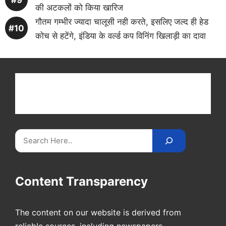
की अटकलों को किया खारिज
गौतम गम्भीर ज्यादा चालूसी नही करते, इसलिए जल्द ही हेड
कोच से हटेंगे, इंडिया के वर्ल्ड कप विनिंग खिलाड़ी का दावा
Get latest cricket news, scores, and live coverage
at Cricket
Reader
. Catch all the latest news,
videos on
CricketReader
.
com
.
Search
Content Transparency
The content on our website is derived from