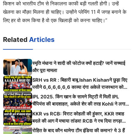
किशन को भारतीय टीम से निकालना काफी बड़ी गलती होगी। उन्हें
खेलना का मौक़ा मिलना ही चाहिए। उन्होंने प्लेयिंग 11 में जगह बनाने के
लिए हर वो काम किया है वो एक खिलाड़ी को करना चाहिए।”
Related
Articles
स्मृति मंधाना ने शादी की फोटोज क्यों हटाईं? जानें सच्चाई
और पूरा मामला
SRH vs RR : बिहारी बाबू Ishan Kishanने छुड़ा दिए
पसीने 6,6,6,6,6,6 काव्या दंग! अकेले राजस्थान को
किया तबाह!
IPL 2025. किंग खान के सामने मिट्टी में मिली IPL
चैंपियंस की बादशाहत, अकेले शेर की तरह Kohli ने लगाई
ऐसी दहाड़
KKR vs RCB: विराट कोहली की हुंकार, KKR तबाह
बदले की आग में मचाया तांडव! RCB ने रच दिया तगड़ा
इतिहास
रोहित के बाद कौन थामेगा टीम इंडिया की कमान? ये 3 हैं