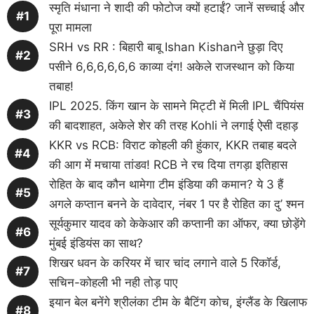
स्मृति मंधाना ने शादी की फोटोज क्यों हटाईं? जानें सच्चाई और
पूरा मामला
SRH vs RR : बिहारी बाबू Ishan Kishanने छुड़ा दिए
पसीने 6,6,6,6,6,6 काव्या दंग! अकेले राजस्थान को किया
तबाह!
IPL 2025. किंग खान के सामने मिट्टी में मिली IPL चैंपियंस
की बादशाहत, अकेले शेर की तरह Kohli ने लगाई ऐसी दहाड़
KKR vs RCB: विराट कोहली की हुंकार, KKR तबाह बदले
की आग में मचाया तांडव! RCB ने रच दिया तगड़ा इतिहास
रोहित के बाद कौन थामेगा टीम इंडिया की कमान? ये 3 हैं
अगले कप्तान बनने के दावेदार, नंबर 1 पर है रोहित का दु’ श्मन
सूर्यकुमार यादव को केकेआर की कप्तानी का ऑफर, क्या छोड़ेंगे
मुंबई इंडियंस का साथ?
शिखर धवन के करियर में चार चांद लगाने वाले 5 रिकॉर्ड,
सचिन-कोहली भी नही तोड़ पाए
इयान बेल बनेंगे श्रीलंका टीम के बैटिंग कोच, इंग्लैंड के खिलाफ