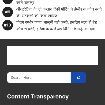
रचेंगे षड्यंत्र
ऑस्ट्रेलिया के पूर्व कप्तान रिकी पोंटिंग ने इंग्लैंड के कोच बनने
की अटकलों को किया खारिज
गौतम गम्भीर ज्यादा चालूसी नही करते, इसलिए जल्द ही हेड
कोच से हटेंगे, इंडिया के वर्ल्ड कप विनिंग खिलाड़ी का दावा
Get latest cricket news, scores, and live coverage
at Cricket
Reader
. Catch all the latest news,
videos on
CricketReader
.
com
.
Search
Content Transparency