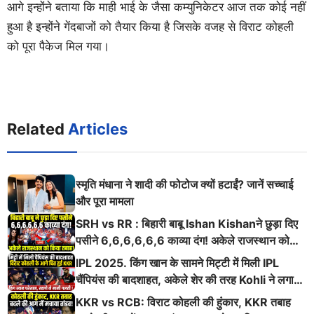
आगे इन्होंने बताया कि माही भाई के जैसा कम्युनिकेटर आज तक कोई नहीं
हुआ है इन्होंने गेंदबाजों को तैयार किया है जिसके वजह से विराट कोहली
को पूरा पैकेज मिल गया।
Related
Articles
स्मृति मंधाना ने शादी की फोटोज क्यों हटाईं? जानें सच्चाई
और पूरा मामला
SRH vs RR : बिहारी बाबू Ishan Kishanने छुड़ा दिए
पसीने 6,6,6,6,6,6 काव्या दंग! अकेले राजस्थान को
किया तबाह!
IPL 2025. किंग खान के सामने मिट्टी में मिली IPL
चैंपियंस की बादशाहत, अकेले शेर की तरह Kohli ने लगाई
ऐसी दहाड़
KKR vs RCB: विराट कोहली की हुंकार, KKR तबाह