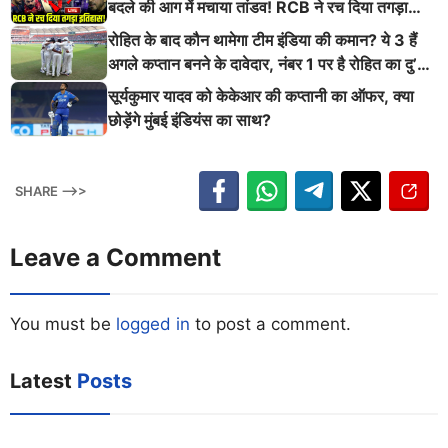
बदले की आग में मचाया तांडव! RCB ने रच दिया तगड़ा
इतिहास
रोहित के बाद कौन थामेगा टीम इंडिया की कमान? ये 3 हैं
अगले कप्तान बनने के दावेदार, नंबर 1 पर है रोहित का दु’
श्मन
सूर्यकुमार यादव को केकेआर की कप्तानी का ऑफर, क्या
छोड़ेंगे मुंबई इंडियंस का साथ?
SHARE -->>
Leave a Comment
You must be
logged in
to post a comment.
Latest
Posts