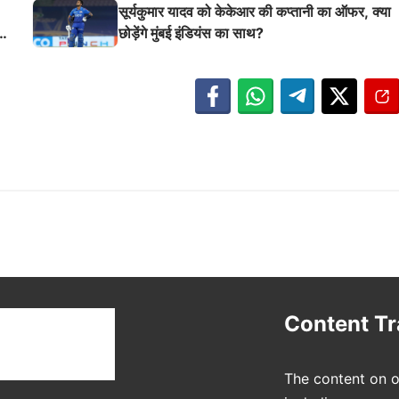
इतिहास
सूर्यकुमार यादव को केकेआर की कप्तानी का ऑफर, क्या
छोड़ेंगे मुंबई इंडियंस का साथ?
t
Content T
The content on o