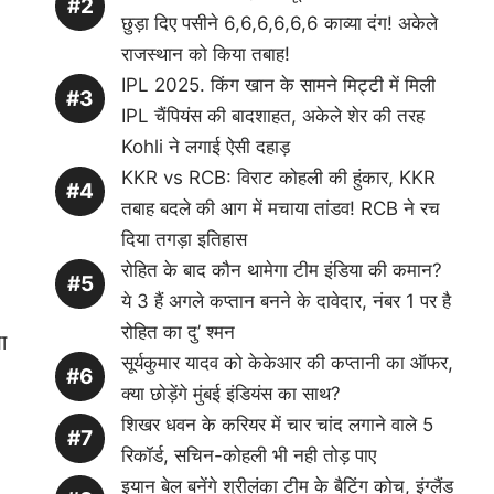
छुड़ा दिए पसीने 6,6,6,6,6,6 काव्या दंग! अकेले
राजस्थान को किया तबाह!
IPL 2025. किंग खान के सामने मिट्टी में मिली
IPL चैंपियंस की बादशाहत, अकेले शेर की तरह
Kohli ने लगाई ऐसी दहाड़
KKR vs RCB: विराट कोहली की हुंकार, KKR
तबाह बदले की आग में मचाया तांडव! RCB ने रच
दिया तगड़ा इतिहास
रोहित के बाद कौन थामेगा टीम इंडिया की कमान?
ये 3 हैं अगले कप्तान बनने के दावेदार, नंबर 1 पर है
रोहित का दु’ श्मन
ा
सूर्यकुमार यादव को केकेआर की कप्तानी का ऑफर,
क्या छोड़ेंगे मुंबई इंडियंस का साथ?
शिखर धवन के करियर में चार चांद लगाने वाले 5
रिकॉर्ड, सचिन-कोहली भी नही तोड़ पाए
इयान बेल बनेंगे श्रीलंका टीम के बैटिंग कोच, इंग्लैंड