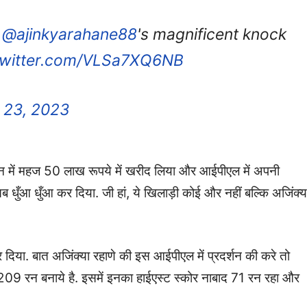
m
@ajinkyarahane88
's magnificent knock
.twitter.com/VLSa7XQ6NB
l 23, 2023
में महज 50 लाख रूपये में खरीद लिया और आईपीएल में अपनी
 धुँआ धुँआ कर दिया. जी हां, ये खिलाड़ी कोई और नहीं बल्कि अजिंक्य
र दिया. बात अजिंक्या रहाणे की इस आईपीएल में प्रदर्शन की करे तो
09 रन बनाये है. इसमें इनका हाईएस्ट स्कोर नाबाद 71 रन रहा और