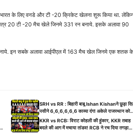
भारत के लिए वनडे और टी -20 क्रिकेट खेलना शुरू किया था. लेकि
6 तक मात्र 20 टी -20 मैच खेले जिनमे 331 रन बनाये. इसके अलावा 90
नाये. इन सबके अलावा आईपीएल में 163 मैच खेल जिनमे एक शतक क
SRH vs RR : बिहारी बाबू Ishan Kishanने छुड़ा दि
पसीने 6,6,6,6,6,6 काव्या दंग! अकेले राजस्थान को
किया तबाह!
KKR vs RCB: विराट कोहली की हुंकार, KKR तबाह
ई
बदले की आग में मचाया तांडव! RCB ने रच दिया तगड़ा