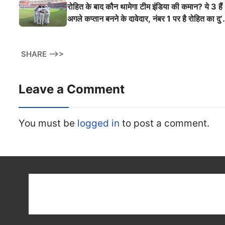
ऐसी दहाड़
रोहित के बाद कौन थामेगा टीम इंडिया की कमान? ये 3 हैं
अगले कप्तान बनने के दावेदार, नंबर 1 पर है रोहित का दु’
श्मन
SHARE -->>
Leave a Comment
You must be
logged in
to post a comment.
Get latest cricket news, scores, and live coverage a
Cricket
Reader
. Catch all the latest news, videos
on
CricketReader
.
com
.