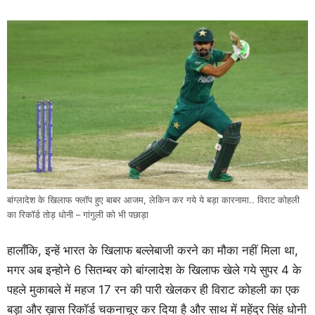
बांग्लादेश के खिलाफ फ्लॉप हुए बाबर आजम, लेकिन कर गये ये बड़ा कारनामा.. विराट कोहली
का रिकॉर्ड तोड़ धोनी – गांगुली को भी पछाड़ा
हालाँकि, इन्हें भारत के खिलाफ बल्लेबाजी करने का मौका नहीं मिला था,
मगर अब इन्होने 6 सितम्बर को बांग्लादेश के खिलाफ खेले गये सुपर 4 के
पहले मुकाबले में महज 17 रन की पारी खेलकर ही विराट कोहली का एक
बड़ा और ख़ास रिकॉर्ड चकनाचूर कर दिया है और साथ में महेंद्र सिंह धोनी