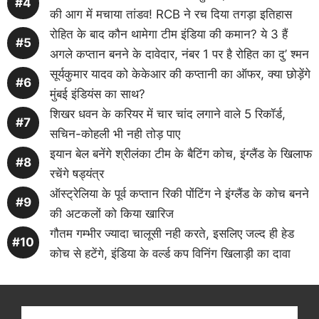
की आग में मचाया तांडव! RCB ने रच दिया तगड़ा इतिहास
रोहित के बाद कौन थामेगा टीम इंडिया की कमान? ये 3 हैं
अगले कप्तान बनने के दावेदार, नंबर 1 पर है रोहित का दु’ श्मन
सूर्यकुमार यादव को केकेआर की कप्तानी का ऑफर, क्या छोड़ेंगे
मुंबई इंडियंस का साथ?
शिखर धवन के करियर में चार चांद लगाने वाले 5 रिकॉर्ड,
सचिन-कोहली भी नही तोड़ पाए
इयान बेल बनेंगे श्रीलंका टीम के बैटिंग कोच, इंग्लैंड के खिलाफ
रचेंगे षड्यंत्र
ऑस्ट्रेलिया के पूर्व कप्तान रिकी पोंटिंग ने इंग्लैंड के कोच बनने
की अटकलों को किया खारिज
गौतम गम्भीर ज्यादा चालूसी नही करते, इसलिए जल्द ही हेड
कोच से हटेंगे, इंडिया के वर्ल्ड कप विनिंग खिलाड़ी का दावा
Get latest cricket news, scores, and live coverage