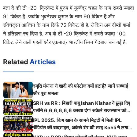
बता दे की टी -20 क्रिकेट में पुरुष में युज्वेंद्र चहल के नाम सबसे ज्यादा
91 विकेट है. जबकि भुवनेश्वर कुमार के नाम 90 विकेट है और
रविचंद्रन आश्विन के नाम सिर्फ 72 विकेट ही है. लेकिन अब दीप्ती शर्मा
ने इतिहास रच दिया है. अब वो टी -20 क्रिकेट में सबसे ज्यादा 100
विकेट लेने वाली पहली और एकमात्र भारतीय स्पिन गेंदबाज बन गई है.
Related
Articles
स्मृति मंधाना ने शादी की फोटोज क्यों हटाईं? जानें सच्चाई
और पूरा मामला
SRH vs RR : बिहारी बाबू Ishan Kishanने छुड़ा दिए
पसीने 6,6,6,6,6,6 काव्या दंग! अकेले राजस्थान को
किया तबाह!
IPL 2025. किंग खान के सामने मिट्टी में मिली IPL
चैंपियंस की बादशाहत, अकेले शेर की तरह Kohli ने लगाई
ऐसी दहाड़