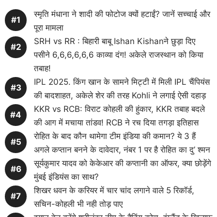
स्मृति मंधाना ने शादी की फोटोज क्यों हटाईं? जानें सच्चाई और
पूरा मामला
SRH vs RR : बिहारी बाबू Ishan Kishanने छुड़ा दिए
पसीने 6,6,6,6,6,6 काव्या दंग! अकेले राजस्थान को किया
तबाह!
IPL 2025. किंग खान के सामने मिट्टी में मिली IPL चैंपियंस
की बादशाहत, अकेले शेर की तरह Kohli ने लगाई ऐसी दहाड़
KKR vs RCB: विराट कोहली की हुंकार, KKR तबाह बदले
की आग में मचाया तांडव! RCB ने रच दिया तगड़ा इतिहास
रोहित के बाद कौन थामेगा टीम इंडिया की कमान? ये 3 हैं
अगले कप्तान बनने के दावेदार, नंबर 1 पर है रोहित का दु’ श्मन
सूर्यकुमार यादव को केकेआर की कप्तानी का ऑफर, क्या छोड़ेंगे
मुंबई इंडियंस का साथ?
शिखर धवन के करियर में चार चांद लगाने वाले 5 रिकॉर्ड,
सचिन-कोहली भी नही तोड़ पाए