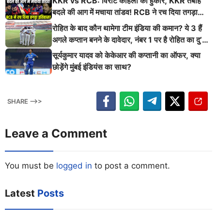
KKR vs RCB: विराट कोहली की हुंकार, KKR तबाह
बदले की आग में मचाया तांडव! RCB ने रच दिया तगड़ा
इतिहास
रोहित के बाद कौन थामेगा टीम इंडिया की कमान? ये 3 हैं
अगले कप्तान बनने के दावेदार, नंबर 1 पर है रोहित का दु’
श्मन
सूर्यकुमार यादव को केकेआर की कप्तानी का ऑफर, क्या
छोड़ेंगे मुंबई इंडियंस का साथ?
SHARE -->>
Leave a Comment
You must be
logged in
to post a comment.
Latest
Posts