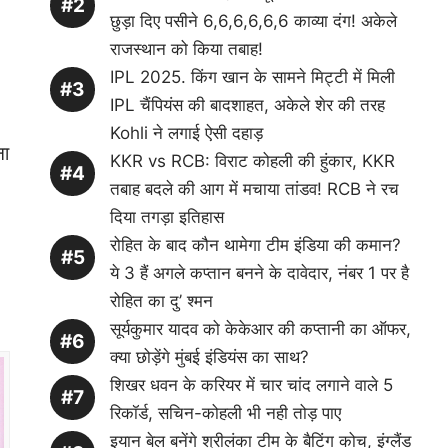
छुड़ा दिए पसीने 6,6,6,6,6,6 काव्या दंग! अकेले
राजस्थान को किया तबाह!
IPL 2025. किंग खान के सामने मिट्टी में मिली
IPL चैंपियंस की बादशाहत, अकेले शेर की तरह
Kohli ने लगाई ऐसी दहाड़
ना
KKR vs RCB: विराट कोहली की हुंकार, KKR
तबाह बदले की आग में मचाया तांडव! RCB ने रच
दिया तगड़ा इतिहास
रोहित के बाद कौन थामेगा टीम इंडिया की कमान?
ये 3 हैं अगले कप्तान बनने के दावेदार, नंबर 1 पर है
रोहित का दु’ श्मन
सूर्यकुमार यादव को केकेआर की कप्तानी का ऑफर,
क्या छोड़ेंगे मुंबई इंडियंस का साथ?
शिखर धवन के करियर में चार चांद लगाने वाले 5
रिकॉर्ड, सचिन-कोहली भी नही तोड़ पाए
इयान बेल बनेंगे श्रीलंका टीम के बैटिंग कोच, इंग्लैंड