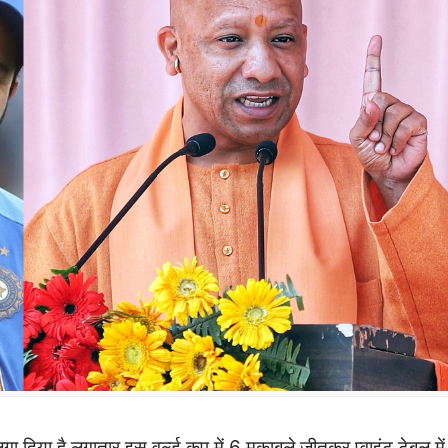
दिया है लगातार इस वर्ल्ड कप में 6 मुकाबले जीतकर प्वाइंट टेबल में