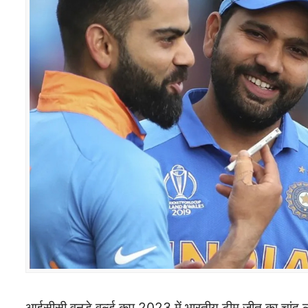
आईसीसी वनडे वर्ल्ड कप 2023 में भारतीय टीम जीत का चांद लगा 