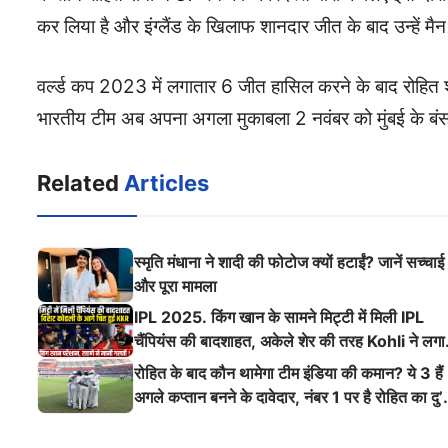
कर लिया है और इंग्लैंड के खिलाफ शानदार जीत के बाद उन्हें म
वर्ल्ड कप 2023 में लगातार 6 जीत हासिल करने के बाद रोहित 
भारतीय टीम अब अपना अगला मुकाबला 2 नवंबर को मुंबई के बंसरी
Related
Articles
स्मृति मंधाना ने शादी की फोटोज क्यों हटाईं? जानें सच्चाई
और पूरा मामला
IPL 2025. किंग खान के सामने मिट्टी में मिली IPL
चैंपियंस की बादशाहत, अकेले शेर की तरह Kohli ने लगा
ऐसी दहाड़
रोहित के बाद कौन थामेगा टीम इंडिया की कमान? ये 3 हैं
अगले कप्तान बनने के दावेदार, नंबर 1 पर है रोहित का दु’
श्मन