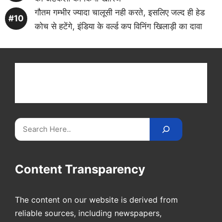
गौतम गम्भीर ज्यादा चालूसी नही करते, इसलिए जल्द ही हेड
कोच से हटेंगे, इंडिया के वर्ल्ड कप विनिंग खिलाड़ी का दावा
Get latest cricket news, scores, and live coverage
at Cricket
Reader
. Catch all the latest news,
videos on
CricketReader
.
com
.
Search
Content Transparency
The content on our website is derived from
reliable sources, including newspapers,