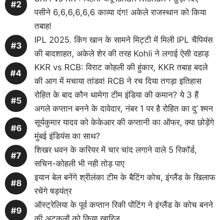
पसीने 6,6,6,6,6,6 काव्या दंग! अकेले राजस्थान को किया
तबाह!
IPL 2025. किंग खान के सामने मिट्टी में मिली IPL चैंपियंस
की बादशाहत, अकेले शेर की तरह Kohli ने लगाई ऐसी दहाड़
KKR vs RCB: विराट कोहली की हुंकार, KKR तबाह बदले
की आग में मचाया तांडव! RCB ने रच दिया तगड़ा इतिहास
रोहित के बाद कौन थामेगा टीम इंडिया की कमान? ये 3 हैं
अगले कप्तान बनने के दावेदार, नंबर 1 पर है रोहित का दु’ श्मन
सूर्यकुमार यादव को केकेआर की कप्तानी का ऑफर, क्या छोड़ेंगे
मुंबई इंडियंस का साथ?
शिखर धवन के करियर में चार चांद लगाने वाले 5 रिकॉर्ड,
सचिन-कोहली भी नही तोड़ पाए
इयान बेल बनेंगे श्रीलंका टीम के बैटिंग कोच, इंग्लैंड के खिलाफ
रचेंगे षड्यंत्र
ऑस्ट्रेलिया के पूर्व कप्तान रिकी पोंटिंग ने इंग्लैंड के कोच बनने
की अटकलों को किया खारिज