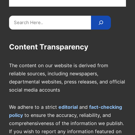
videos on
CricketReader
.
com
.
Search
Content Transparency
The content on our website is derived from
reliable sources, including newspapers,
departmental websites, press releases, and official
social media accounts
We adhere to a strict
editorial
and
fact-checking
policy
to ensure the accuracy, reliability, and
comprehensiveness of the information we publish.
If you wish to report any information featured on