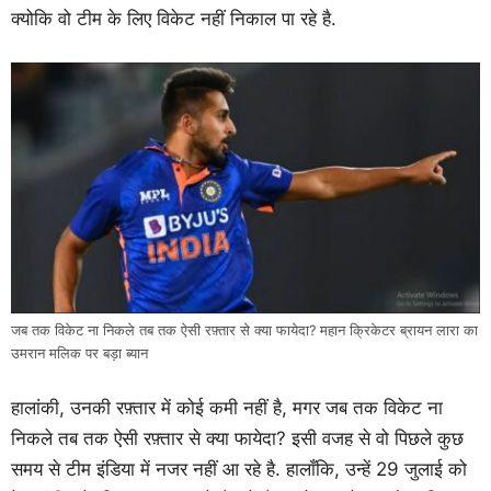
क्योकि वो टीम के लिए विकेट नहीं निकाल पा रहे है.
जब तक विकेट ना निकले तब तक ऐसी रफ़्तार से क्या फायेदा? महान क्रिकेटर ब्रायन लारा का
उमरान मलिक पर बड़ा ब्यान
हालांकी, उनकी रफ़्तार में कोई कमी नहीं है, मगर जब तक विकेट ना
निकले तब तक ऐसी रफ़्तार से क्या फायेदा? इसी वजह से वो पिछले कुछ
समय से टीम इंडिया में नजर नहीं आ रहे है. हालाँकि, उन्हें 29 जुलाई को